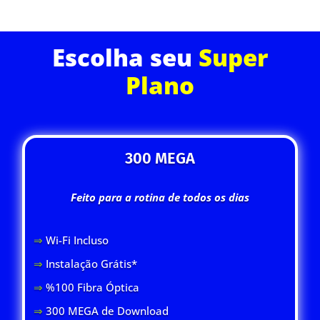
Escolha seu
Super
Plano
300 MEGA
Feito para a rotina de todos os dias
⇒
Wi-Fi Inclus
o
⇒
Instalação Grátis*
⇒
%100 Fibra Óptica
⇒
300 MEGA de Download