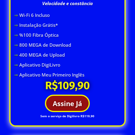
Velocidade e constância
⇒
Wi-Fi 6 Inclus
o
⇒
Instalação Grátis*
⇒
%100 Fibra Óptica
⇒
800 MEGA de Download
⇒
400 MEGA de Upload
⇒
Aplicativo DigiLivro
⇒
Aplicativo Meu Primeiro Inglês
R$109,90
Assine Já
Sem o serviço de Digilivro R$119,90