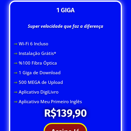
1 GIGA
Super velocidade que faz a diferença
⇒
Wi-Fi 6 Inclus
o
⇒
Instalação Grátis*
⇒
%100 Fibra Óptica
⇒
1 Giga de Download
⇒
500 MEGA de Upload
⇒
Aplicativo DigiLivro
⇒
Aplicativo Meu Primeiro Inglês
R$139,90