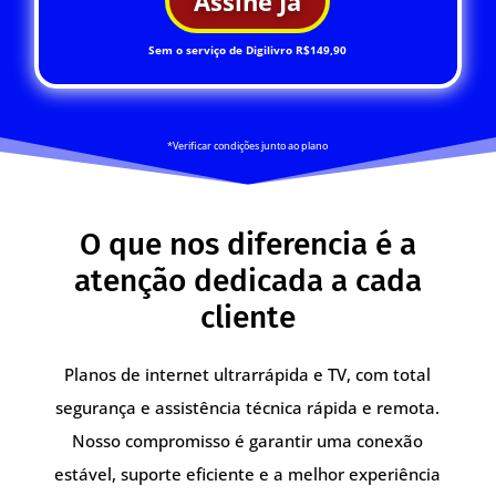
Assine Já
Sem o serviço de Digilivro R$149,90
*Verificar condições junto ao plano
O que nos diferencia é a
atenção dedicada a cada
cliente
Planos de internet ultrarrápida e TV, com total
segurança e assistência técnica rápida e remota.
Nosso compromisso é garantir uma conexão
estável, suporte eficiente e a melhor experiência