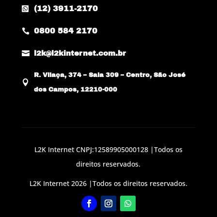
(12) 3911-2170

0800 584 2170


l2k@l2kinternet.com.br
R. Vilaça, 374 – Sala 309 – Centro, São José

dos Campos, 12210-000
L2K Internet CNPJ:12589905000128 |Todos os
direitos reservados.
L2K Internet 2026 |Todos os direitos reservados.