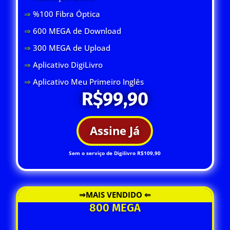
⇒
%100 Fibra Óptica
⇒
600 MEGA de Download
⇒
300 MEGA de Upload
⇒
Aplicativo DigiLivro
⇒
Aplicativo Meu Primeiro Inglês
R$99,90
Assine Já
Sem o serviço de Digilivro R$109,90
⇒MAIS VENDIDO ⇐
800 MEGA