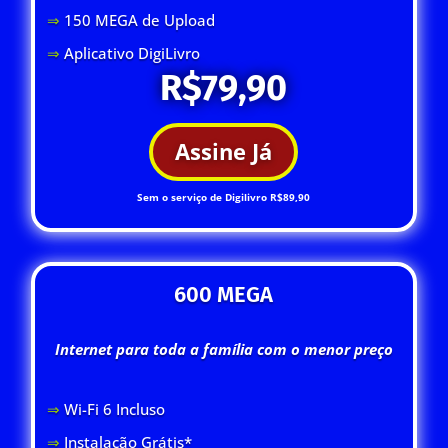
⇒
150 MEGA de Upload
⇒
Aplicativo DigiLivro
R$79,90
Assine Já
Sem o serviço de Digilivro R$89,90
600 MEGA
Internet para toda a família com o menor preço
⇒
Wi-Fi 6 Inclus
o
⇒
Instalação Grátis*