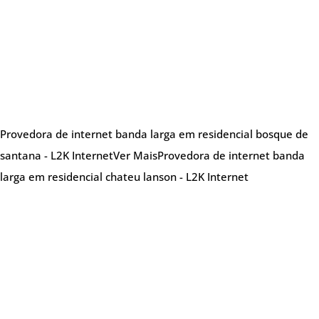
Provedora de internet banda larga em residencial bosque de
santana - L2K Internet
Ver Mais
Provedora de internet banda
larga em residencial chateu lanson - L2K Internet
Sobre nós
Provedora de internet especializada em oferecer