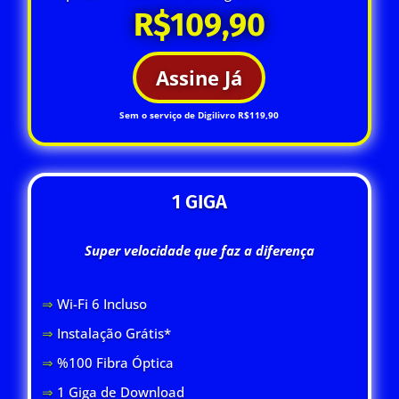
R$109,90
Assine Já
Sem o serviço de Digilivro R$119,90
1 GIGA
Super velocidade que faz a diferença
⇒
Wi-Fi 6 Inclus
o
⇒
Instalação Grátis*
⇒
%100 Fibra Óptica
⇒
1 Giga de Download