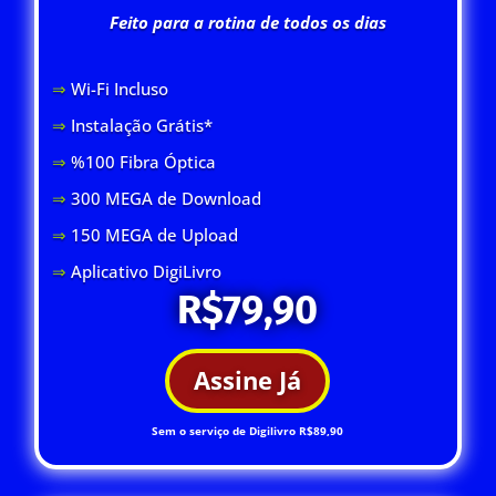
Feito para a rotina de todos os dias
⇒
Wi-Fi Inclus
o
⇒
Instalação Grátis*
⇒
%100 Fibra Óptica
⇒
300 MEGA de Download
⇒
150 MEGA de Upload
⇒
Aplicativo DigiLivro
R$79,90
Assine Já
Sem o serviço de Digilivro R$89,90