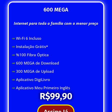
600 MEGA
Internet para toda a família com o menor preço
⇒
Wi-Fi 6 Inclus
o
⇒
Instalação Grátis*
⇒
%100 Fibra Óptica
⇒
600 MEGA de Download
⇒
300 MEGA de Upload
⇒
Aplicativo DigiLivro
⇒
Aplicativo Meu Primeiro Inglês
R$99,90
Assine Já