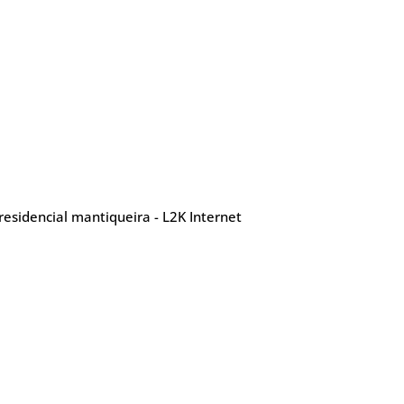
esidencial mantiqueira - L2K Internet
Contatos