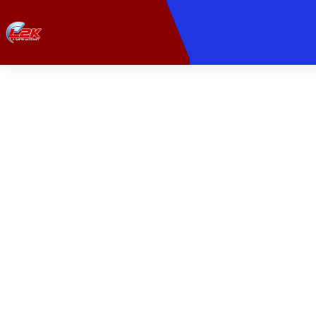
PROVEDORA DE
Com a nossa fibra ó
momentos. Ide