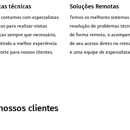
tas técnicas
Soluções Remotas
, contamos com especialistas
Temos os melhores sistemas
os para realizar visitas
resolução de problemas técn
icas sempre que necessário,
de forma remota, o acompa
ntindo a melhor experiência
de seu acesso direto no rote
orte para nossos clientes.
e uma equipe de especialista
nossos clientes