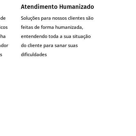
Atendimento Humanizado
 de
Soluções para nossos clientes são
icos
feitas de forma humanizada,
nha
entendendo toda a sua situação
ador
do cliente para sanar suas
s
dificuldades