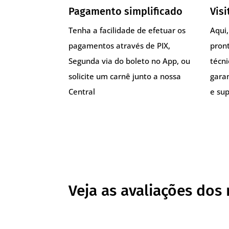
Pagamento simplificado
Visi
Tenha a facilidade de efetuar os
Aqui
pagamentos através de PIX,
pront
Segunda via do boleto no App, ou
técn
solicite um carnê junto a nossa
gara
Central
e sup
Veja as avaliações dos 