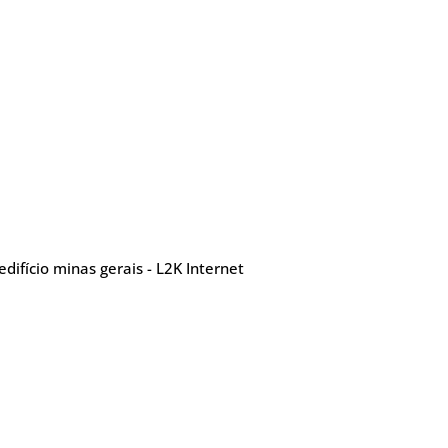
ifício minas gerais - L2K Internet
Contatos