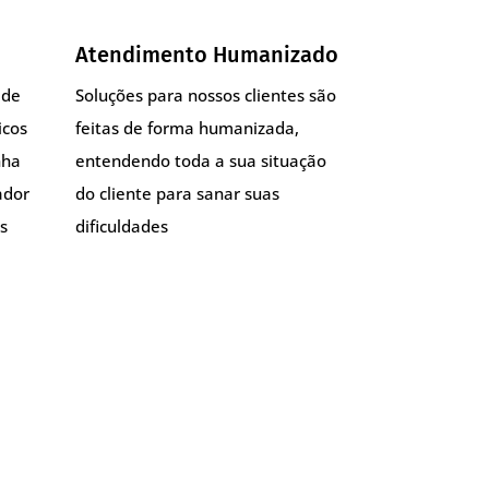
Atendimento Humanizado
 de
Soluções para nossos clientes são
icos
feitas de forma humanizada,
nha
entendendo toda a sua situação
ador
do cliente para sanar suas
s
dificuldades