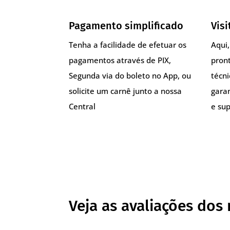
Pagamento simplificado
Visi
Tenha a facilidade de efetuar os
Aqui
pagamentos através de PIX,
pront
Segunda via do boleto no App, ou
técn
solicite um carnê junto a nossa
gara
Central
e sup
Veja as avaliações dos 