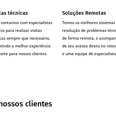
tas técnicas
Soluções Remotas
, contamos com especialistas
Temos os melhores sistemas
os para realizar visitas
resolução de problemas técn
icas sempre que necessário,
de forma remota, o acompa
ntindo a melhor experiência
de seu acesso direto no rote
orte para nossos clientes.
e uma equipe de especialista
nossos clientes