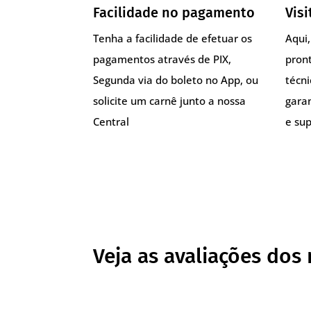
Facilidade no pagamento
Visi
Tenha a facilidade de efetuar os
Aqui
pagamentos através de PIX,
pront
Segunda via do boleto no App, ou
técn
solicite um carnê junto a nossa
gara
Central
e sup
Veja as avaliações dos 