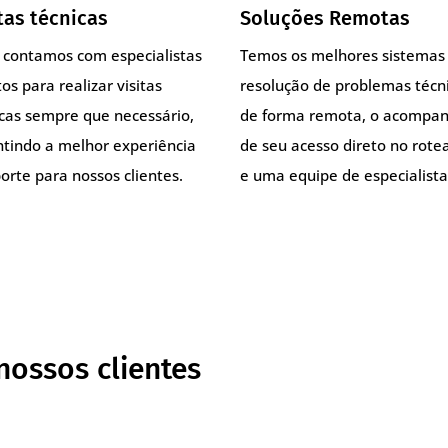
tas técnicas
Soluções Remotas
, contamos com especialistas
Temos os melhores sistemas
os para realizar visitas
resolução de problemas técn
icas sempre que necessário,
de forma remota, o acompa
ntindo a melhor experiência
de seu acesso direto no rote
orte para nossos clientes.
e uma equipe de especialista
nossos clientes