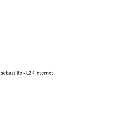
sebastião - L2K Internet
Contatos