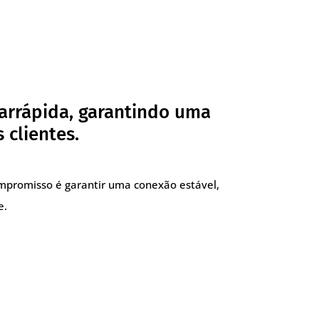
arrápida, garantindo uma
 clientes.
compromisso é garantir uma conexão estável,
e.