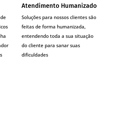
Atendimento Humanizado
 de
Soluções para nossos clientes são
icos
feitas de forma humanizada,
nha
entendendo toda a sua situação
ador
do cliente para sanar suas
s
dificuldades