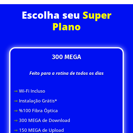
Escolha seu
Super
Plano
300 MEGA
Feito para a rotina de todos os dias
⇒
Wi-Fi Inclus
o
⇒
Instalação Grátis*
⇒
%100 Fibra Óptica
⇒
300 MEGA de Download
⇒
150 MEGA de Upload