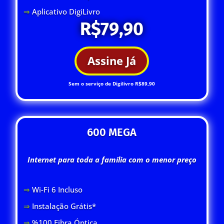
⇒
Aplicativo DigiLivro
R$79,90
Assine Já
Sem o serviço de Digilivro R$89,90
600 MEGA
Internet para toda a família com o menor preço
⇒
Wi-Fi 6 Inclus
o
⇒
Instalação Grátis*
⇒
%100 Fibra Óptica