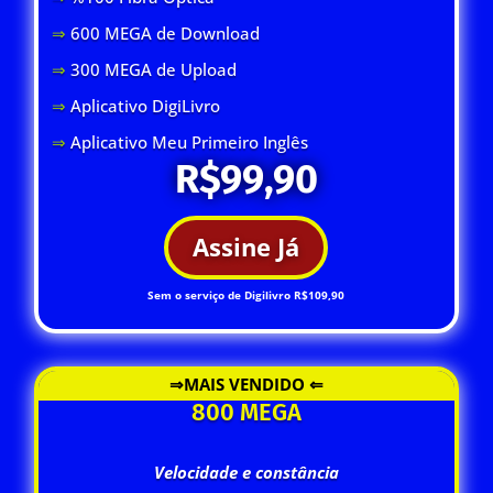
⇒
600 MEGA de Download
⇒
300 MEGA de Upload
⇒
Aplicativo DigiLivro
⇒
Aplicativo Meu Primeiro Inglês
R$99,90
Assine Já
Sem o serviço de Digilivro R$109,90
⇒MAIS VENDIDO ⇐
800 MEGA
Velocidade e constância