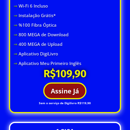
⇒
Wi-Fi 6 Inclus
o
⇒
Instalação Grátis*
⇒
%100 Fibra Óptica
⇒
800 MEGA de Download
⇒
400 MEGA de Upload
⇒
Aplicativo DigiLivro
⇒
Aplicativo Meu Primeiro Inglês
R$109,90
Assine Já
Sem o serviço de Digilivro R$119,90