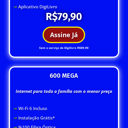
⇒
Aplicativo DigiLivro
R$79,90
Assine Já
Sem o serviço de Digilivro R$89,90
600 MEGA
Internet para toda a família com o menor preço
⇒
Wi-Fi 6 Inclus
o
⇒
Instalação Grátis*
⇒
%100 Fibra Óptica