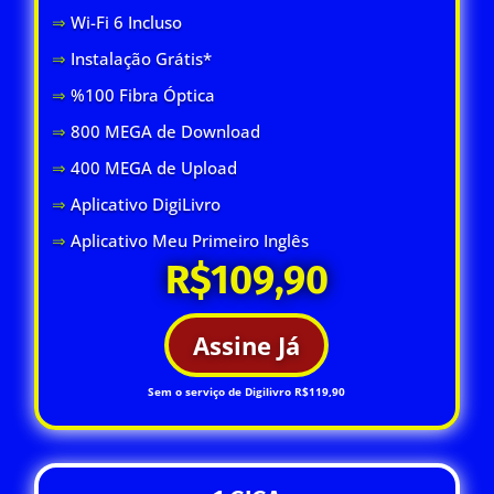
⇒
Wi-Fi 6 Inclus
o
⇒
Instalação Grátis*
⇒
%100 Fibra Óptica
⇒
800 MEGA de Download
⇒
400 MEGA de Upload
⇒
Aplicativo DigiLivro
⇒
Aplicativo Meu Primeiro Inglês
R$109,90
Assine Já
Sem o serviço de Digilivro R$119,90