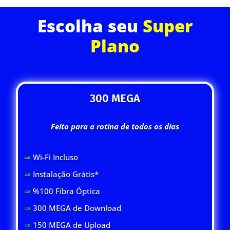
Escolha seu
Super
Plano
300 MEGA
Feito para a rotina de todos os dias
⇒
Wi-Fi Inclus
o
⇒
Instalação Grátis*
⇒
%100 Fibra Óptica
⇒
300 MEGA de Download
⇒
150 MEGA de Upload