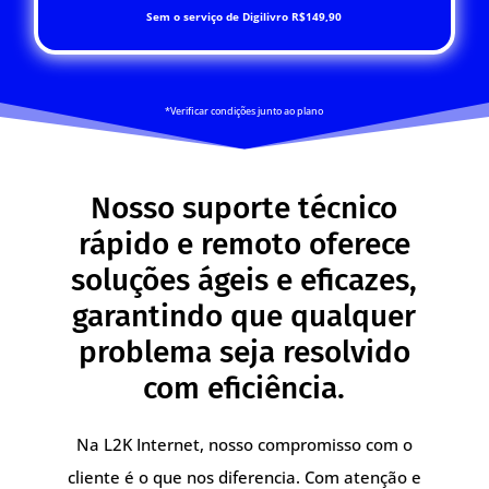
Sem o serviço de Digilivro R$149,90
*Verificar condições junto ao plano
Nosso suporte técnico
rápido e remoto oferece
soluções ágeis e eficazes,
garantindo que qualquer
problema seja resolvido
com eficiência.
Na L2K Internet, nosso compromisso com o
cliente é o que nos diferencia. Com atenção e