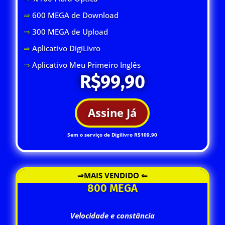
⇒
600 MEGA de Download
⇒
300 MEGA de Upload
⇒
Aplicativo DigiLivro
⇒
Aplicativo Meu Primeiro Inglês
R$99,90
Assine Já
Sem o serviço de Digilivro R$109,90
⇒MAIS VENDIDO ⇐
800 MEGA
Velocidade e constância