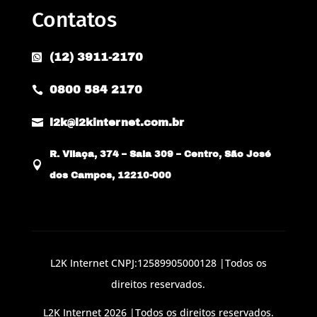
Contatos
(12) 3911-2170

0800 584 2170


l2k@l2kinternet.com.br
R. Vilaça, 374 – Sala 309 – Centro, São José

dos Campos, 12210-000
L2K Internet CNPJ:12589905000128 |Todos os
direitos reservados.
L2K Internet 2026 |Todos os direitos reservados.