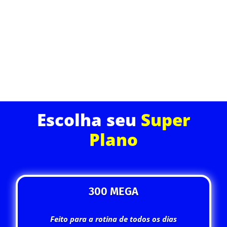
momentos. Ideal para quem trabalha de casa, faz
streamings ou joga online sem interrupções.
ASSINE JÁ
Escolha seu
Super
Plano
300 MEGA
Feito para a rotina de todos os dias