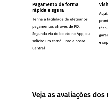
Pagamento de forma
Visi
rápida e sgura
Aqui
Tenha a facilidade de efetuar os
pront
pagamentos através de PIX,
técn
Segunda via do boleto no App, ou
gara
solicite um carnê junto a nossa
e sup
Central
Veja as avaliações dos 