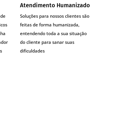
Atendimento Humanizado
 de
Soluções para nossos clientes são
icos
feitas de forma humanizada,
nha
entendendo toda a sua situação
ador
do cliente para sanar suas
s
dificuldades