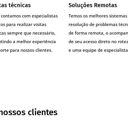
tas técnicas
Soluções Remotas
, contamos com especialistas
Temos os melhores sistemas
os para realizar visitas
resolução de problemas técn
icas sempre que necessário,
de forma remota, o acompa
ntindo a melhor experiência
de seu acesso direto no rote
orte para nossos clientes.
e uma equipe de especialista
nossos clientes