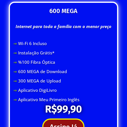
600 MEGA
Internet para toda a família com o menor preço
⇒
Wi-Fi 6 Inclus
o
⇒
Instalação Grátis*
⇒
%100 Fibra Óptica
⇒
600 MEGA de Download
⇒
300 MEGA de Upload
⇒
Aplicativo DigiLivro
⇒
Aplicativo Meu Primeiro Inglês
R$99,90
Assine Já