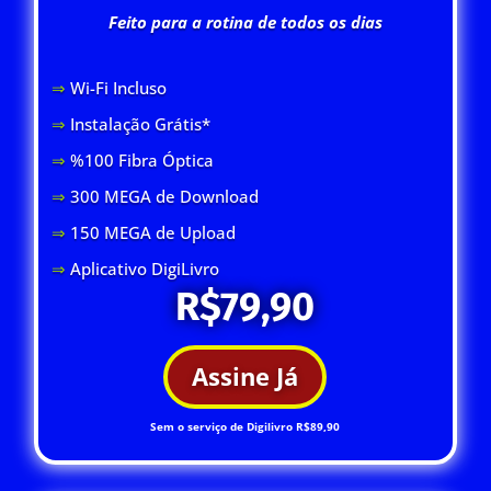
Feito para a rotina de todos os dias
⇒
Wi-Fi Inclus
o
⇒
Instalação Grátis*
⇒
%100 Fibra Óptica
⇒
300 MEGA de Download
⇒
150 MEGA de Upload
⇒
Aplicativo DigiLivro
R$79,90
Assine Já
Sem o serviço de Digilivro R$89,90