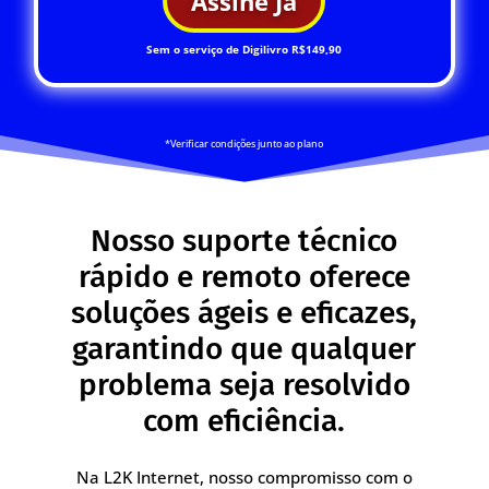
Assine Já
Sem o serviço de Digilivro R$149,90
*Verificar condições junto ao plano
Nosso suporte técnico
rápido e remoto oferece
soluções ágeis e eficazes,
garantindo que qualquer
problema seja resolvido
com eficiência.
Na L2K Internet, nosso compromisso com o