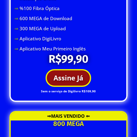
⇒
%100 Fibra Óptica
⇒
600 MEGA de Download
⇒
300 MEGA de Upload
⇒
Aplicativo DigiLivro
⇒
Aplicativo Meu Primeiro Inglês
R$99,90
Assine Já
Sem o serviço de Digilivro R$109,90
⇒MAIS VENDIDO ⇐
800 MEGA