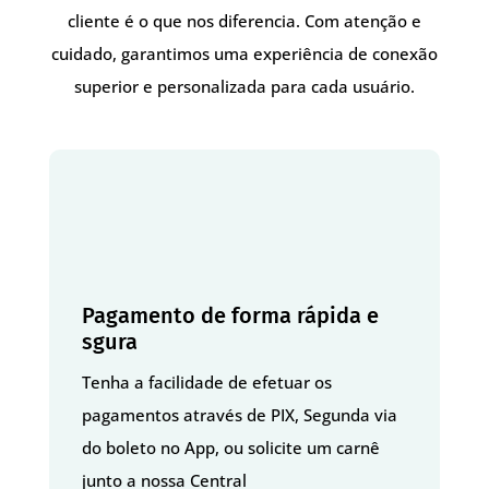
cliente é o que nos diferencia. Com atenção e
cuidado, garantimos uma experiência de conexão
superior e personalizada para cada usuário.
Pagamento de forma rápida e
sgura
Tenha a facilidade de efetuar os
pagamentos através de PIX, Segunda via
do boleto no App, ou solicite um carnê
junto a nossa Central