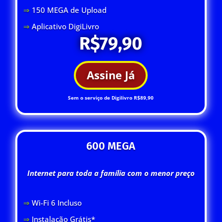
⇒
150 MEGA de Upload
⇒
Aplicativo DigiLivro
R$79,90
Assine Já
Sem o serviço de Digilivro R$89,90
600 MEGA
Internet para toda a família com o menor preço
⇒
Wi-Fi 6 Inclus
o
⇒
Instalação Grátis*