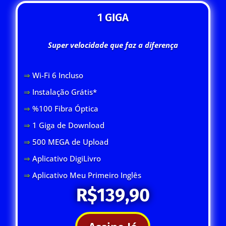
1 GIGA
Super velocidade que faz a diferença
⇒
Wi-Fi 6 Inclus
o
⇒
Instalação Grátis*
⇒
%100 Fibra Óptica
⇒
1 Giga de Download
⇒
500 MEGA de Upload
⇒
Aplicativo DigiLivro
⇒
Aplicativo Meu Primeiro Inglês
R$139,90