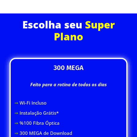
Escolha seu
Super
Plano
300 MEGA
Feito para a rotina de todos os dias
⇒
Wi-Fi Inclus
o
⇒
Instalação Grátis*
⇒
%100 Fibra Óptica
⇒
300 MEGA de Download