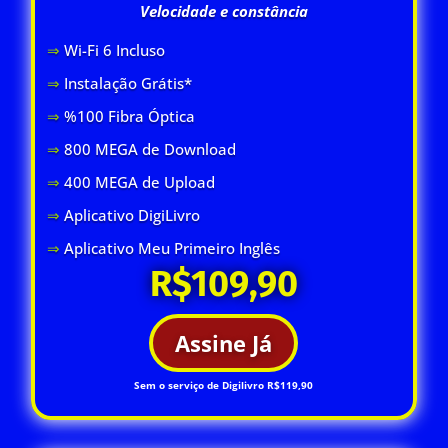
Velocidade e constância
⇒
Wi-Fi 6 Inclus
o
⇒
Instalação Grátis*
⇒
%100 Fibra Óptica
⇒
800 MEGA de Download
⇒
400 MEGA de Upload
⇒
Aplicativo DigiLivro
⇒
Aplicativo Meu Primeiro Inglês
R$109,90
Assine Já
Sem o serviço de Digilivro R$119,90