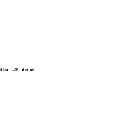
téia - L2K Internet
Contatos