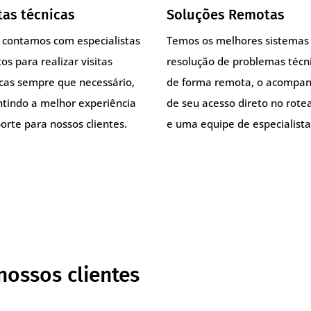
tas técnicas
Soluções Remotas
, contamos com especialistas
Temos os melhores sistemas
os para realizar visitas
resolução de problemas técn
icas sempre que necessário,
de forma remota, o acompa
ntindo a melhor experiência
de seu acesso direto no rote
orte para nossos clientes.
e uma equipe de especialista
nossos clientes