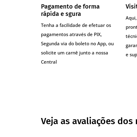
Pagamento de forma
Visi
rápida e sgura
Aqui
Tenha a facilidade de efetuar os
pront
pagamentos através de PIX,
técn
Segunda via do boleto no App, ou
gara
solicite um carnê junto a nossa
e sup
Central
Veja as avaliações dos 