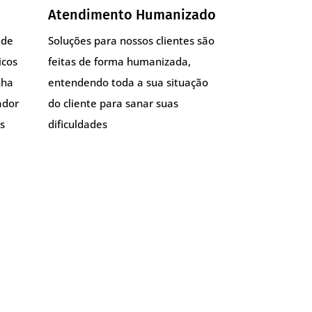
Atendimento Humanizado
 de
Soluções para nossos clientes são
icos
feitas de forma humanizada,
nha
entendendo toda a sua situação
ador
do cliente para sanar suas
s
dificuldades