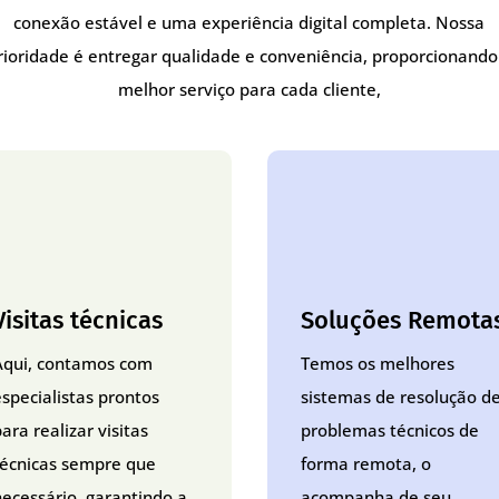
conexão estável e uma experiência digital completa. Nossa
rioridade é entregar qualidade e conveniência, proporcionando
melhor serviço para cada cliente,
Visitas técnicas
Soluções Remota
Aqui, contamos com
Temos os melhores
especialistas prontos
sistemas de resolução d
ara realizar visitas
problemas técnicos de
técnicas sempre que
forma remota, o
necessário, garantindo a
acompanha de seu