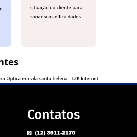
situação do cliente para
r
sanar suas dificuldades
ntes
bra Óptica em vila santa helena - L2K Internet
Contatos
(12) 3911-2170
