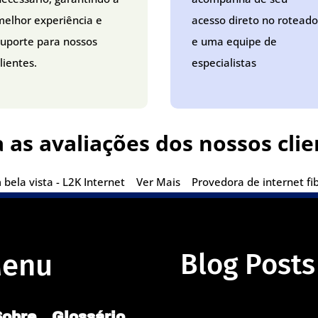
melhor experiência e
acesso direto no roteado
suporte para nossos
e uma equipe de
lientes.
especialistas
a as avaliações dos nossos clie
bela vista - L2K Internet
Ver Mais
Provedora de internet fi
enu
Blog Posts
Sobre
Glossário