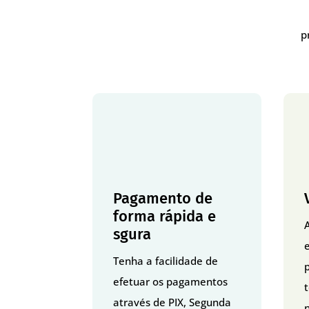
p
Pagamento de
forma rápida e
sgura
Tenha a facilidade de
p
efetuar os pagamentos
através de PIX, Segunda