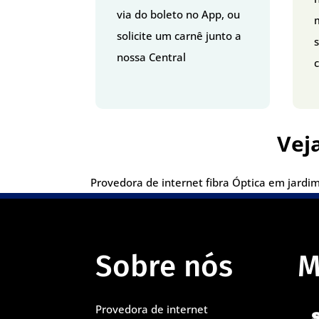
via do boleto no App, ou
solicite um carnê junto a
nossa Central
c
Vej
Provedora de internet fibra Óptica em jardim 
Sobre nós
M
Provedora de internet