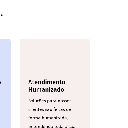
 o
s
Atendimento
Humanizado
Soluções para nossos
e
clientes são feitas de
forma humanizada,
entendendo toda a sua