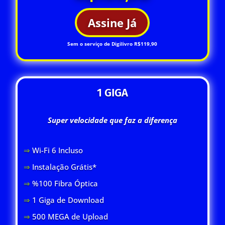
Assine Já
Sem o serviço de Digilivro R$119,90
1 GIGA
Super velocidade que faz a diferença
⇒
Wi-Fi 6 Inclus
o
⇒
Instalação Grátis*
⇒
%100 Fibra Óptica
⇒
1 Giga de Download
⇒
500 MEGA de Upload