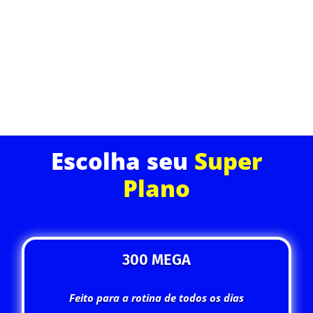
navegação superior com suporte técnico dedicado e
planos que cabem no seu bolso.
ASSINE JÁ
Escolha seu
Super
Plano
300 MEGA
Feito para a rotina de todos os dias