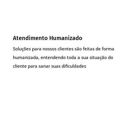
Atendimento Humanizado
Soluções para nossos clientes são feitas de forma
humanizada, entendendo toda a sua situação do
cliente para sanar suas dificuldades