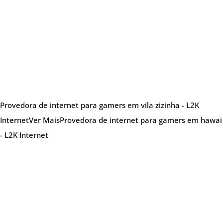
Provedora de internet para gamers em vila zizinha - L2K
Internet
Ver Mais
Provedora de internet para gamers em hawai
- L2K Internet
Sobre nós