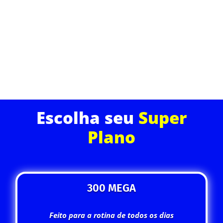
momentos. Ideal para quem trabalha de casa, faz
streamings ou joga online sem interrupções.
ASSINE JÁ
Escolha seu
Super
Plano
300 MEGA
Feito para a rotina de todos os dias