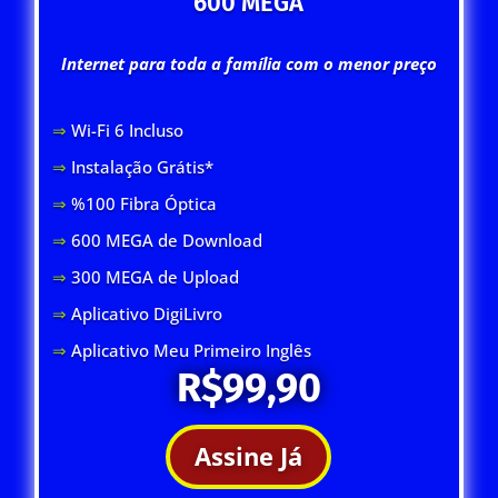
600 MEGA
Internet para toda a família com o menor preço
⇒
Wi-Fi 6 Inclus
o
⇒
Instalação Grátis*
⇒
%100 Fibra Óptica
⇒
600 MEGA de Download
⇒
300 MEGA de Upload
⇒
Aplicativo DigiLivro
⇒
Aplicativo Meu Primeiro Inglês
R$99,90
Assine Já