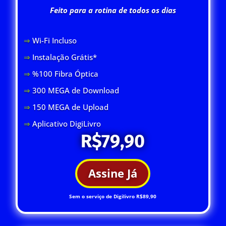
Feito para a rotina de todos os dias
⇒
Wi-Fi Inclus
o
⇒
Instalação Grátis*
⇒
%100 Fibra Óptica
⇒
300 MEGA de Download
⇒
150 MEGA de Upload
⇒
Aplicativo DigiLivro
R$79,90
Assine Já
Sem o serviço de Digilivro R$89,90