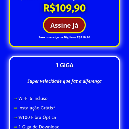
R$109,90
Assine Já
Sem o serviço de Digilivro R$119,90
1 GIGA
Super velocidade que faz a diferença
⇒
Wi-Fi 6 Inclus
o
⇒
Instalação Grátis*
⇒
%100 Fibra Óptica
⇒
1 Giga de Download