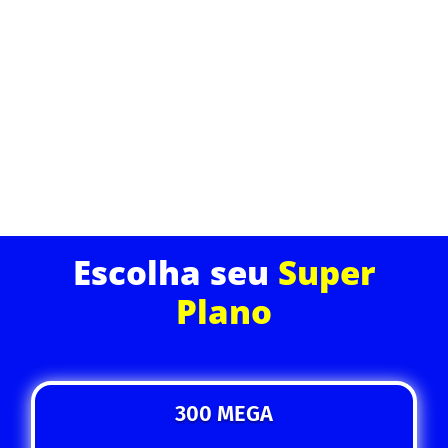
Leve sua experiência online para o próximo nível
com nossa internet de fibra óptica. Velocidade ultra
rápida, baixíssima latência e uma conexão estável
para todos os dispositivos da sua casa.
ASSINE JÁ
Escolha seu
Super
Plano
300 MEGA