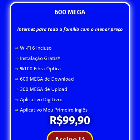
600 MEGA
Internet para toda a família com o menor preço
⇒
Wi-Fi 6 Inclus
o
⇒
Instalação Grátis*
⇒
%100 Fibra Óptica
⇒
600 MEGA de Download
⇒
300 MEGA de Upload
⇒
Aplicativo DigiLivro
⇒
Aplicativo Meu Primeiro Inglês
R$99,90
Assine Já