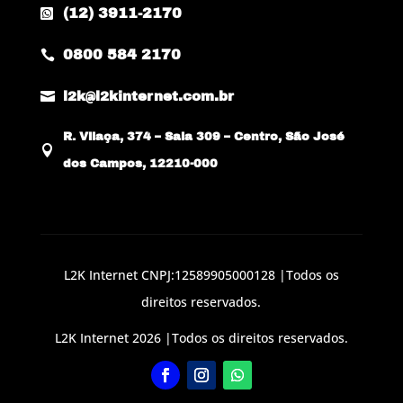
(12) 3911-2170

0800 584 2170


l2k@l2kinternet.com.br
R. Vilaça, 374 – Sala 309 – Centro, São José

dos Campos, 12210-000
L2K Internet CNPJ:12589905000128 |Todos os
direitos reservados.
L2K Internet 2026 |Todos os direitos reservados.