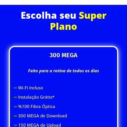
Escolha seu
Super
Plano
300 MEGA
Feito para a rotina de todos os dias
⇒
Wi-Fi Inclus
o
⇒
Instalação Grátis*
⇒
%100 Fibra Óptica
⇒
300 MEGA de Download
⇒
150 MEGA de Upload