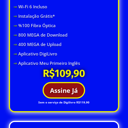
⇒
Wi-Fi 6 Inclus
o
⇒
Instalação Grátis*
⇒
%100 Fibra Óptica
⇒
800 MEGA de Download
⇒
400 MEGA de Upload
⇒
Aplicativo DigiLivro
⇒
Aplicativo Meu Primeiro Inglês
R$109,90
Assine Já
Sem o serviço de Digilivro R$119,90