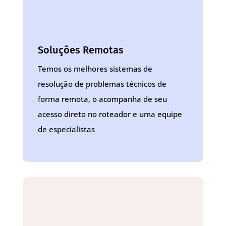
Soluções Remotas
Temos os melhores sistemas de
resolução de problemas técnicos de
forma remota, o acompanha de seu
acesso direto no roteador e uma equipe
de especialistas