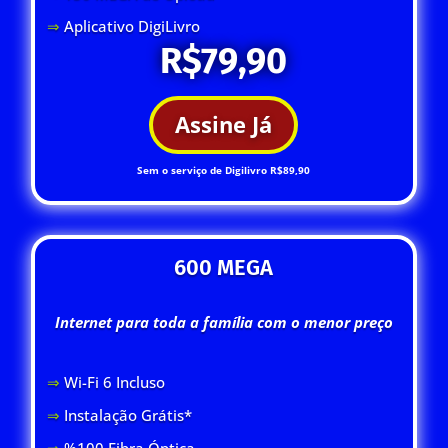
⇒
Aplicativo DigiLivro
R$79,90
Assine Já
Sem o serviço de Digilivro R$89,90
600 MEGA
Internet para toda a família com o menor preço
⇒
Wi-Fi 6 Inclus
o
⇒
Instalação Grátis*
⇒
%100 Fibra Óptica