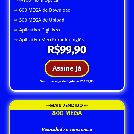
⇒
600 MEGA de Download
⇒
300 MEGA de Upload
⇒
Aplicativo DigiLivro
⇒
Aplicativo Meu Primeiro Inglês
R$99,90
Assine Já
Sem o serviço de Digilivro R$109,90
⇒MAIS VENDIDO ⇐
800 MEGA
Velocidade e constância