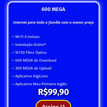
600 MEGA
Internet para toda a família com o menor preço
⇒
Wi-Fi 6 Inclus
o
⇒
Instalação Grátis*
⇒
%100 Fibra Óptica
⇒
600 MEGA de Download
⇒
300 MEGA de Upload
⇒
Aplicativo DigiLivro
⇒
Aplicativo Meu Primeiro Inglês
R$99,90
Assine Já