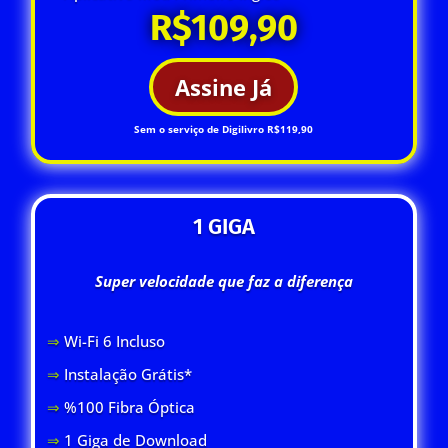
R$109,90
Assine Já
Sem o serviço de Digilivro R$119,90
1 GIGA
Super velocidade que faz a diferença
⇒
Wi-Fi 6 Inclus
o
⇒
Instalação Grátis*
⇒
%100 Fibra Óptica
⇒
1 Giga de Download