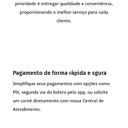
prioridade é entregar qualidade e conveniência,
proporcionando o melhor serviço para cada
cliente,
Pagamento de forma rápida e sgura
Simplifique seus pagamentos com opções como
PIX, segunda via do boleto pelo app, ou solicite
um carnê diretamente com nossa Central de
Atendimento.