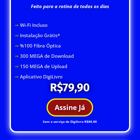
Feito para a rotina de todos os dias
⇒
Wi-Fi Inclus
o
⇒
Instalação Grátis*
⇒
%100 Fibra Óptica
⇒
300 MEGA de Download
⇒
150 MEGA de Upload
⇒
Aplicativo DigiLivro
R$79,90
Assine Já
Sem o serviço de Digilivro R$89,90