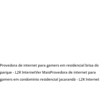
Provedora de internet para gamers em residencial brisa do
parque - L2K Internet
Ver Mais
Provedora de internet para
gamers em condominio residencial jacarandá - L2K Internet
Sobre nós