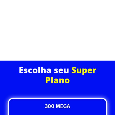
Leve sua experiência online para o próximo nível
com nossa internet de fibra óptica. Velocidade ultra
rápida, baixíssima latência e uma conexão estável
para todos os dispositivos da sua casa.
ASSINE JÁ
Escolha seu
Super
Plano
300 MEGA