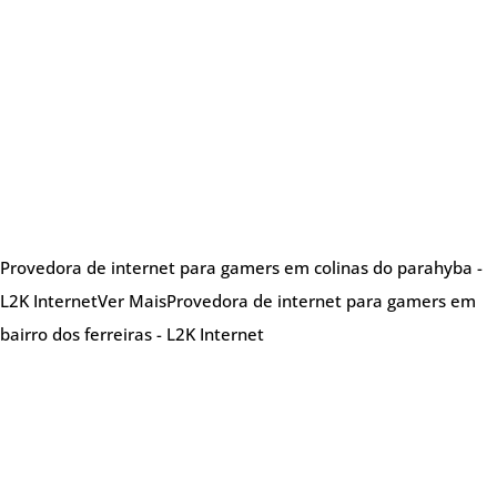
Provedora de internet para gamers em colinas do parahyba -
L2K Internet
Ver Mais
Provedora de internet para gamers em
bairro dos ferreiras - L2K Internet
Sobre nós