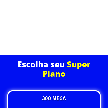
qualidade. Desfrute de uma experiência de
navegação superior com suporte técnico dedicado e
planos que cabem no seu bolso.
ASSINE JÁ
Escolha seu
Super
Plano
300 MEGA