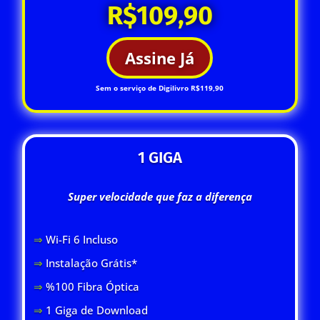
R$109,90
Assine Já
Sem o serviço de Digilivro R$119,90
1 GIGA
Super velocidade que faz a diferença
⇒
Wi-Fi 6 Inclus
o
⇒
Instalação Grátis*
⇒
%100 Fibra Óptica
⇒
1 Giga de Download