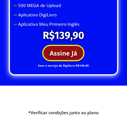
⇒
500 MEGA de Upload
⇒
Aplicativo DigiLivro
⇒
Aplicativo Meu Primeiro Inglês
R$139,90
Assine Já
Sem o serviço de Digilivro R$149,90
*Verificar condições junto ao plano