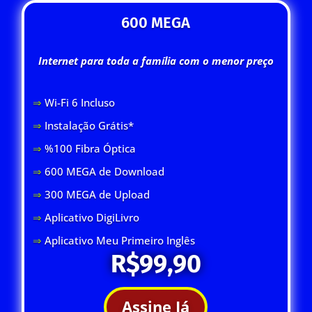
600 MEGA
Internet para toda a família com o menor preço
⇒
Wi-Fi 6 Inclus
o
⇒
Instalação Grátis*
⇒
%100 Fibra Óptica
⇒
600 MEGA de Download
⇒
300 MEGA de Upload
⇒
Aplicativo DigiLivro
⇒
Aplicativo Meu Primeiro Inglês
R$99,90
Assine Já