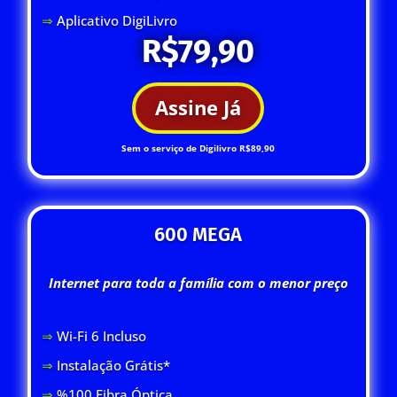
⇒
Aplicativo DigiLivro
R$79,90
Assine Já
Sem o serviço de Digilivro R$89,90
600 MEGA
Internet para toda a família com o menor preço
⇒
Wi-Fi 6 Inclus
o
⇒
Instalação Grátis*
⇒
%100 Fibra Óptica