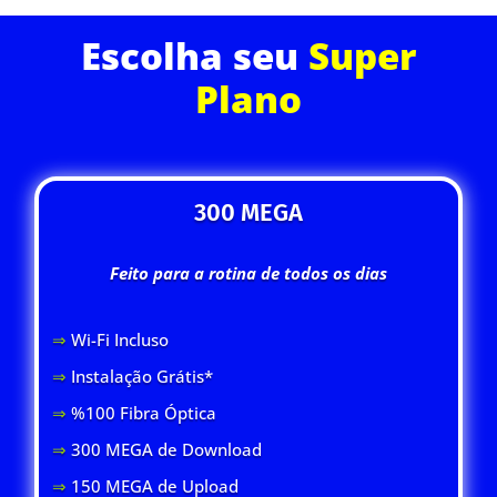
Escolha seu
Super
Plano
300 MEGA
Feito para a rotina de todos os dias
⇒
Wi-Fi Inclus
o
⇒
Instalação Grátis*
⇒
%100 Fibra Óptica
⇒
300 MEGA de Download
⇒
150 MEGA de Upload