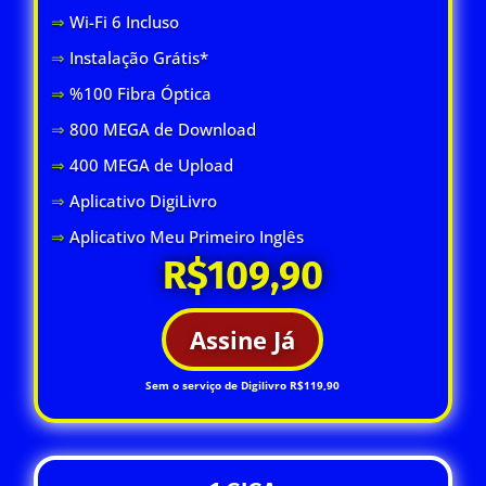
⇒
Wi-Fi 6 Inclus
o
⇒
Instalação Grátis*
⇒
%100 Fibra Óptica
⇒
800 MEGA de Download
⇒
400 MEGA de Upload
⇒
Aplicativo DigiLivro
⇒
Aplicativo Meu Primeiro Inglês
R$109,90
Assine Já
Sem o serviço de Digilivro R$119,90