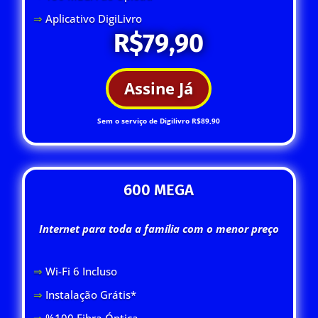
⇒
Aplicativo DigiLivro
R$79,90
Assine Já
Sem o serviço de Digilivro R$89,90
600 MEGA
Internet para toda a família com o menor preço
⇒
Wi-Fi 6 Inclus
o
⇒
Instalação Grátis*
⇒
%100 Fibra Óptica