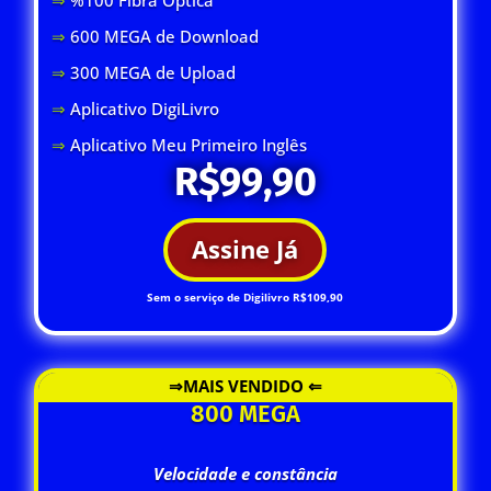
⇒
600 MEGA de Download
⇒
300 MEGA de Upload
⇒
Aplicativo DigiLivro
⇒
Aplicativo Meu Primeiro Inglês
R$99,90
Assine Já
Sem o serviço de Digilivro R$109,90
⇒MAIS VENDIDO ⇐
800 MEGA
Velocidade e constância