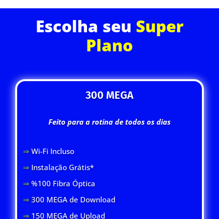
Escolha seu
Super
Plano
300 MEGA
Feito para a rotina de todos os dias
⇒
Wi-Fi Inclus
o
⇒
Instalação Grátis*
⇒
%100 Fibra Óptica
⇒
300 MEGA de Download
⇒
150 MEGA de Upload