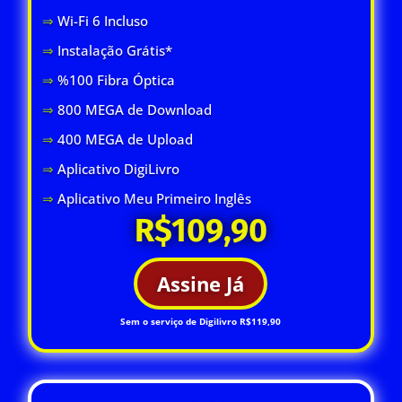
⇒
Wi-Fi 6 Inclus
o
⇒
Instalação Grátis*
⇒
%100 Fibra Óptica
⇒
800 MEGA de Download
⇒
400 MEGA de Upload
⇒
Aplicativo DigiLivro
⇒
Aplicativo Meu Primeiro Inglês
R$109,90
Assine Já
Sem o serviço de Digilivro R$119,90