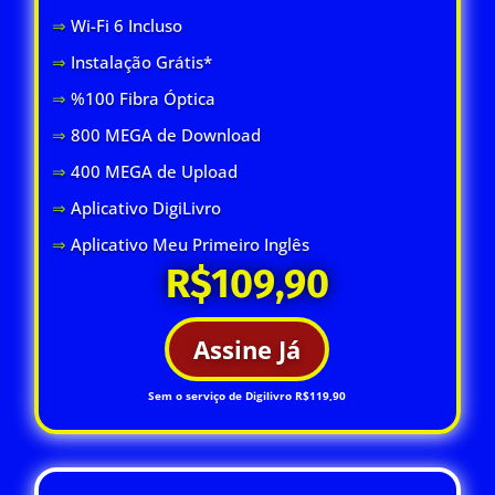
⇒
Wi-Fi 6 Inclus
o
⇒
Instalação Grátis*
⇒
%100 Fibra Óptica
⇒
800 MEGA de Download
⇒
400 MEGA de Upload
⇒
Aplicativo DigiLivro
⇒
Aplicativo Meu Primeiro Inglês
R$109,90
Assine Já
Sem o serviço de Digilivro R$119,90