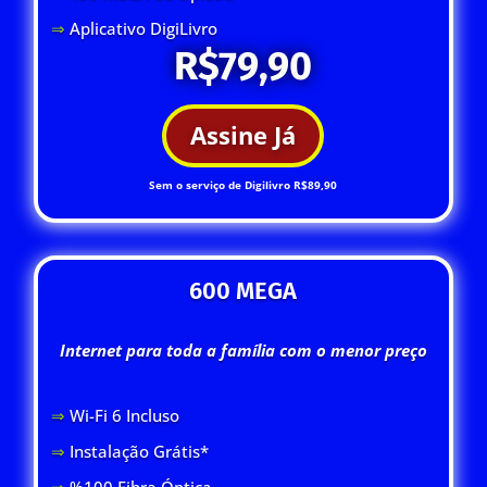
⇒
Aplicativo DigiLivro
R$79,90
Assine Já
Sem o serviço de Digilivro R$89,90
600 MEGA
Internet para toda a família com o menor preço
⇒
Wi-Fi 6 Inclus
o
⇒
Instalação Grátis*
⇒
%100 Fibra Óptica