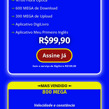
⇒
600 MEGA de Download
⇒
300 MEGA de Upload
⇒
Aplicativo DigiLivro
⇒
Aplicativo Meu Primeiro Inglês
R$99,90
Assine Já
Sem o serviço de Digilivro R$109,90
⇒MAIS VENDIDO ⇐
800 MEGA
Velocidade e constância