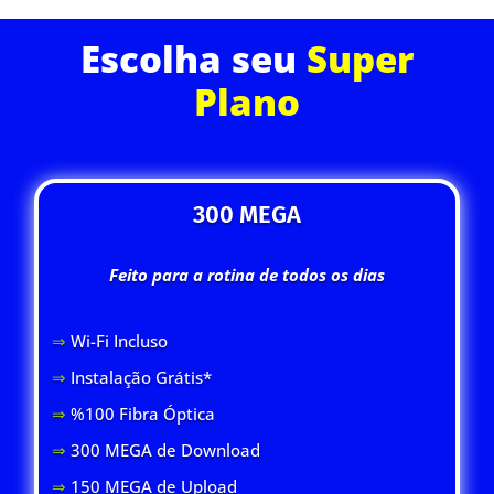
Escolha seu
Super
Plano
300 MEGA
Feito para a rotina de todos os dias
⇒
Wi-Fi Inclus
o
⇒
Instalação Grátis*
⇒
%100 Fibra Óptica
⇒
300 MEGA de Download
⇒
150 MEGA de Upload