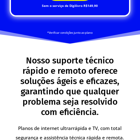
Sem o serviço de Digilivro R$149,90
*Verificar condições junto ao plano
Nosso suporte técnico
rápido e remoto oferece
soluções ágeis e eficazes,
garantindo que qualquer
problema seja resolvido
com eficiência.
Planos de internet ultrarrápida e TV, com total
segurança e assistência técnica rápida e remota.