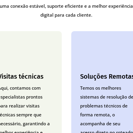
uma conexão estável, suporte eficiente e a melhor experiênci
digital para cada cliente.
Visitas técnicas
Soluções Remota
Aqui, contamos com
Temos os melhores
especialistas prontos
sistemas de resolução d
ara realizar visitas
problemas técnicos de
técnicas sempre que
forma remota, o
necessário, garantindo a
acompanha de seu
melhor experiência e
acesso direto no roteado