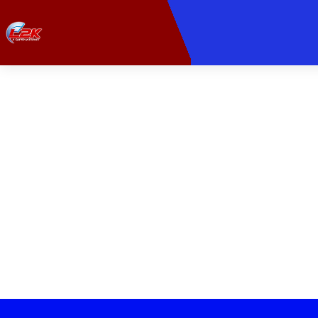
PROVEDORA DE INT
Leve sua experiê
Velocidade ult