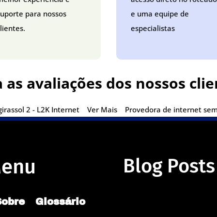
suporte para nossos
e uma equipe de
lientes.
especialistas
a as avaliações dos nossos clie
irassol 2 - L2K Internet
Ver Mais
Provedora de internet sem 
enu
Blog Posts
Sobre
Glossário