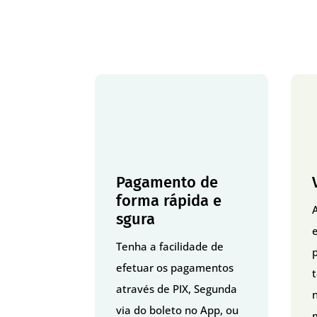
Pagamento de
forma rápida e
sgura
Tenha a facilidade de
p
efetuar os pagamentos
através de PIX, Segunda
via do boleto no App, ou