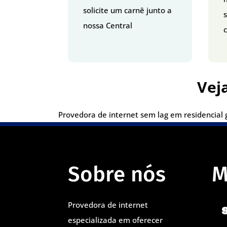
solicite um carnê junto a
nossa Central
c
Vej
Provedora de internet sem lag em residencial g
Sobre nós
M
Provedora de internet
especializada em oferecer