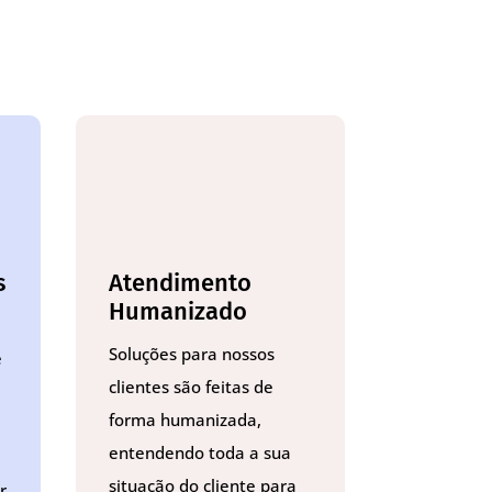
a
s
Atendimento
Humanizado
Soluções para nossos
e
clientes são feitas de
forma humanizada,
entendendo toda a sua
situação do cliente para
r