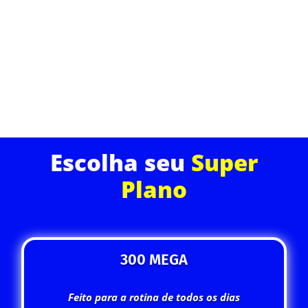
momentos. Ideal para quem trabalha de casa, faz
streamings ou joga online sem interrupções.
ASSINE JÁ
Escolha seu
Super
Plano
300 MEGA
Feito para a rotina de todos os dias