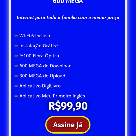
600 MEGA
Internet para toda a família com o menor preço
⇒
Wi-Fi 6 Inclus
o
⇒
Instalação Grátis*
⇒
%100 Fibra Óptica
⇒
600 MEGA de Download
⇒
300 MEGA de Upload
⇒
Aplicativo DigiLivro
⇒
Aplicativo Meu Primeiro Inglês
R$99,90
Assine Já