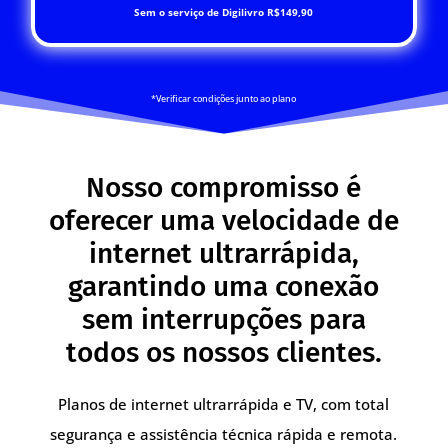
Sem o serviço de Digilivro R$149,90
*Verificar condições junto ao plano
Nosso compromisso é
oferecer uma velocidade de
internet ultrarrápida,
garantindo uma conexão
sem interrupções para
todos os nossos clientes.
Planos de internet ultrarrápida e TV, com total
segurança e assistência técnica rápida e remota.