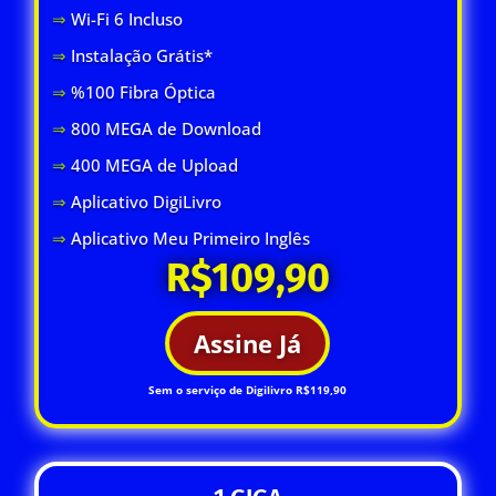
⇒
Wi-Fi 6 Inclus
o
⇒
Instalação Grátis*
⇒
%100 Fibra Óptica
⇒
800 MEGA de Download
⇒
400 MEGA de Upload
⇒
Aplicativo DigiLivro
⇒
Aplicativo Meu Primeiro Inglês
R$109,90
Assine Já
Sem o serviço de Digilivro R$119,90