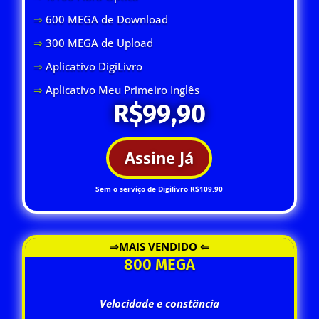
⇒
600 MEGA de Download
⇒
300 MEGA de Upload
⇒
Aplicativo DigiLivro
⇒
Aplicativo Meu Primeiro Inglês
R$99,90
Assine Já
Sem o serviço de Digilivro R$109,90
⇒MAIS VENDIDO ⇐
800 MEGA
Velocidade e constância