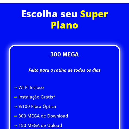
Escolha seu
Super
Plano
300 MEGA
Feito para a rotina de todos os dias
⇒
Wi-Fi Inclus
o
⇒
Instalação Grátis*
⇒
%100 Fibra Óptica
⇒
300 MEGA de Download
⇒
150 MEGA de Upload