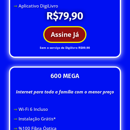
⇒
Aplicativo DigiLivro
R$79,90
Assine Já
Sem o serviço de Digilivro R$89,90
600 MEGA
Internet para toda a família com o menor preço
⇒
Wi-Fi 6 Inclus
o
⇒
Instalação Grátis*
⇒
%100 Fibra Óptica