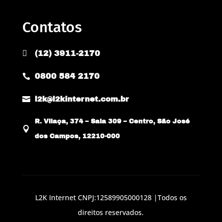
Contatos

(12) 3911-2170
0800 584 2170


l2k@l2kinternet.com.br
R. Vilaça, 374 – Sala 309 – Centro, São José

dos Campos, 12210-000
L2K Internet CNPJ:12589905000128 |Todos os
direitos reservados.