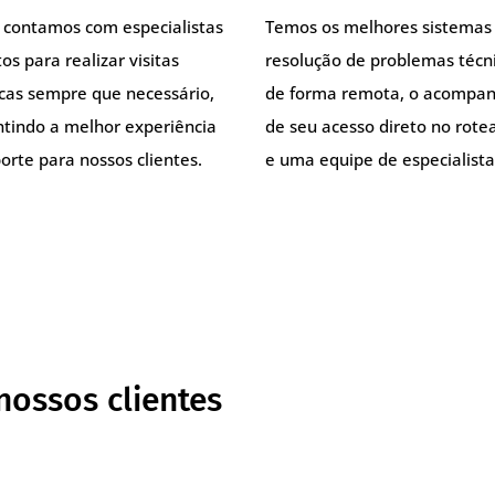
, contamos com especialistas
Temos os melhores sistemas
os para realizar visitas
resolução de problemas técn
icas sempre que necessário,
de forma remota, o acompa
ntindo a melhor experiência
de seu acesso direto no rote
orte para nossos clientes.
e uma equipe de especialista
nossos clientes