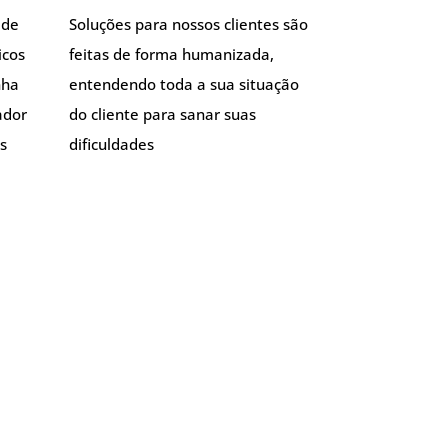
 de
Soluções para nossos clientes são
icos
feitas de forma humanizada,
nha
entendendo toda a sua situação
ador
do cliente para sanar suas
s
dificuldades