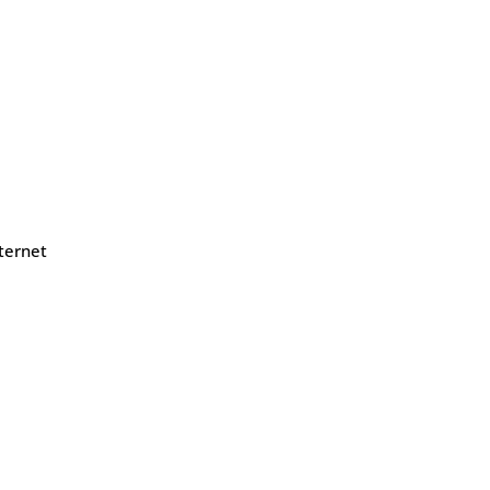
ternet
Contatos