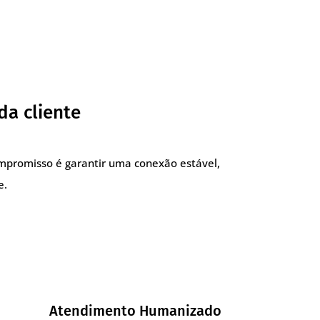
da cliente
compromisso é garantir uma conexão estável,
e.
Atendimento Humanizado