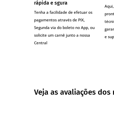
rápida e sgura
Aqui
Tenha a facilidade de efetuar os
pront
pagamentos através de PIX,
técn
Segunda via do boleto no App, ou
gara
solicite um carnê junto a nossa
e sup
Central
Veja as avaliações dos 