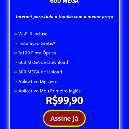
600 MEGA
Internet para toda a família com o menor preço
⇒
Wi-Fi 6 Inclus
o
⇒
Instalação Grátis*
⇒
%100 Fibra Óptica
⇒
600 MEGA de Download
⇒
300 MEGA de Upload
⇒
Aplicativo DigiLivro
⇒
Aplicativo Meu Primeiro Inglês
R$99,90
Assine Já