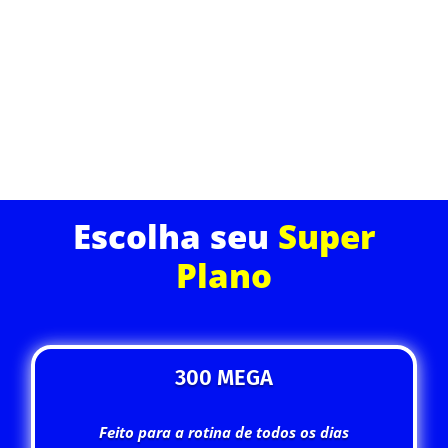
rápida, baixíssima latência e uma conexão estável
para todos os dispositivos da sua casa.
ASSINE JÁ
Escolha seu
Super
Plano
300 MEGA
Feito para a rotina de todos os dias