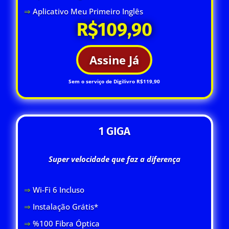
⇒
Aplicativo Meu Primeiro Inglês
R$109,90
Assine Já
Sem o serviço de Digilivro R$119,90
1 GIGA
Super velocidade que faz a diferença
⇒
Wi-Fi 6 Inclus
o
⇒
Instalação Grátis*
⇒
%100 Fibra Óptica