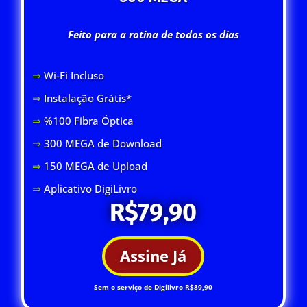
Feito para a rotina de todos os dias
⇒
Wi-Fi Inclus
o
⇒
Instalação Grátis*
⇒
%100 Fibra Óptica
⇒
300 MEGA de Download
⇒
150 MEGA de Upload
⇒
Aplicativo DigiLivro
R$79,90
Assine Já
Sem o serviço de Digilivro R$89,90