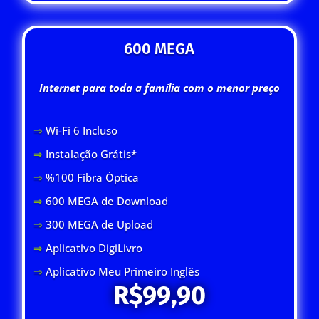
600 MEGA
Internet para toda a família com o menor preço
⇒
Wi-Fi 6 Inclus
o
⇒
Instalação Grátis*
⇒
%100 Fibra Óptica
⇒
600 MEGA de Download
⇒
300 MEGA de Upload
⇒
Aplicativo DigiLivro
⇒
Aplicativo Meu Primeiro Inglês
R$99,90