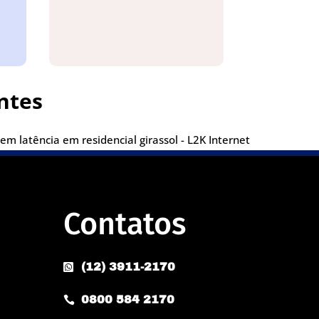
ntes
em latência em residencial girassol - L2K Internet
Contatos
(12) 3911-2170

0800 584 2170
