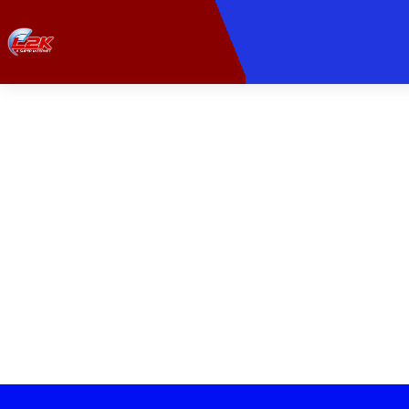
PROVEDORA DE INTER
Leve sua experiê
Velocidade ult