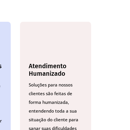
s
Atendimento
Humanizado
Soluções para nossos
e
clientes são feitas de
forma humanizada,
entendendo toda a sua
situação do cliente para
r
sanar suas dificuldades