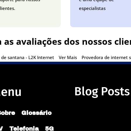
lientes.
especialistas
a as avaliações dos nossos clie
 de santana - L2K Internet
Ver Mais
Provedora de internet s
enu
Blog Posts
Sobre
Glossário
V
Telefonia
5G