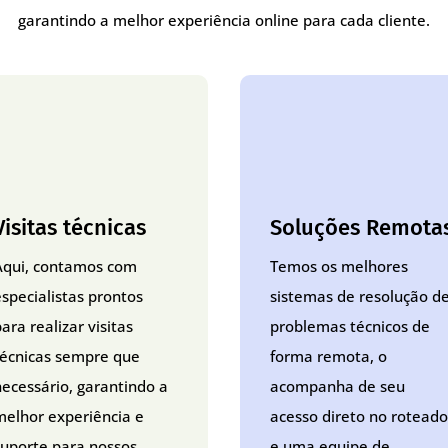
garantindo a melhor experiência online para cada cliente.
Visitas técnicas
Soluções Remota
Aqui, contamos com
Temos os melhores
especialistas prontos
sistemas de resolução d
ara realizar visitas
problemas técnicos de
técnicas sempre que
forma remota, o
necessário, garantindo a
acompanha de seu
melhor experiência e
acesso direto no roteado
suporte para nossos
e uma equipe de