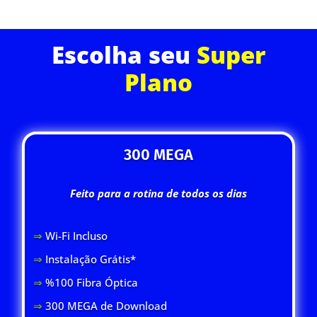
Escolha seu
Super
Plano
300 MEGA
Feito para a rotina de todos os dias
⇒
Wi-Fi Inclus
o
⇒
Instalação Grátis*
⇒
%100 Fibra Óptica
⇒
300 MEGA de Download