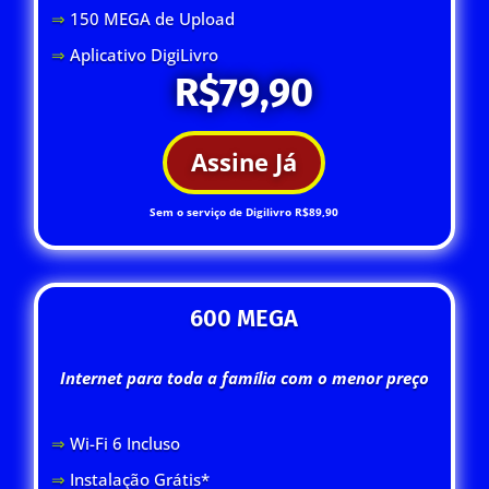
⇒
150 MEGA de Upload
⇒
Aplicativo DigiLivro
R$79,90
Assine Já
Sem o serviço de Digilivro R$89,90
600 MEGA
Internet para toda a família com o menor preço
⇒
Wi-Fi 6 Inclus
o
⇒
Instalação Grátis*