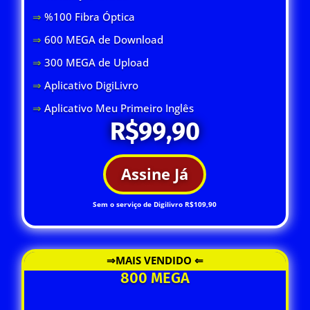
⇒
%100 Fibra Óptica
⇒
600 MEGA de Download
⇒
300 MEGA de Upload
⇒
Aplicativo DigiLivro
⇒
Aplicativo Meu Primeiro Inglês
R$99,90
Assine Já
Sem o serviço de Digilivro R$109,90
⇒MAIS VENDIDO ⇐
800 MEGA