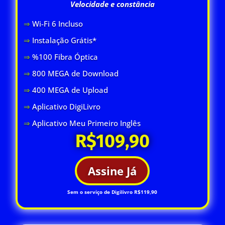
Velocidade e constância
⇒
Wi-Fi 6 Inclus
o
⇒
Instalação Grátis*
⇒
%100 Fibra Óptica
⇒
800 MEGA de Download
⇒
400 MEGA de Upload
⇒
Aplicativo DigiLivro
⇒
Aplicativo Meu Primeiro Inglês
R$109,90
Assine Já
Sem o serviço de Digilivro R$119,90