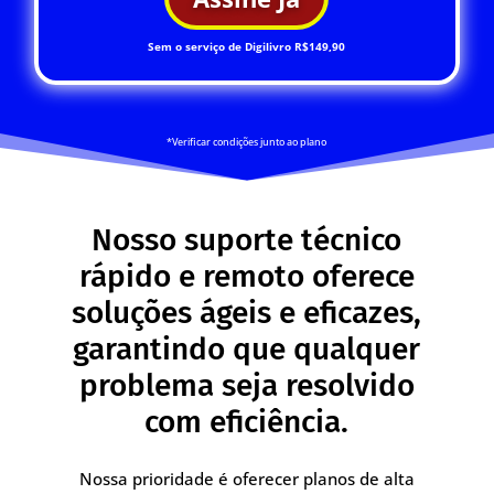
Sem o serviço de Digilivro R$149,90
*Verificar condições junto ao plano
Nosso suporte técnico
rápido e remoto oferece
soluções ágeis e eficazes,
garantindo que qualquer
problema seja resolvido
com eficiência.
Nossa prioridade é oferecer planos de alta