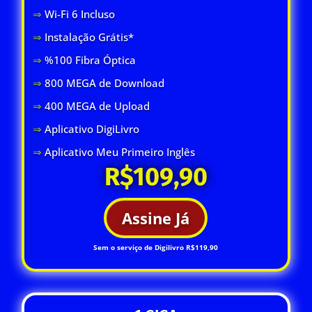
⇒
Wi-Fi 6 Inclus
o
⇒
Instalação Grátis*
⇒
%100 Fibra Óptica
⇒
800 MEGA de Download
⇒
400 MEGA de Upload
⇒
Aplicativo DigiLivro
⇒
Aplicativo Meu Primeiro Inglês
R$109,90
Assine Já
Sem o serviço de Digilivro R$119,90