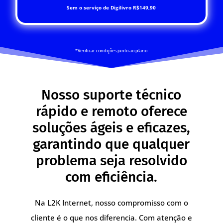
Sem o serviço de Digilivro R$149,90
*Verificar condições junto ao plano
Nosso suporte técnico
rápido e remoto oferece
soluções ágeis e eficazes,
garantindo que qualquer
problema seja resolvido
com eficiência.
Na L2K Internet, nosso compromisso com o
cliente é o que nos diferencia. Com atenção e