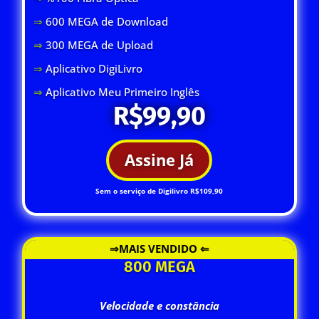
⇒
600 MEGA de Download
⇒
300 MEGA de Upload
⇒
Aplicativo DigiLivro
⇒
Aplicativo Meu Primeiro Inglês
R$99,90
Assine Já
Sem o serviço de Digilivro R$109,90
⇒MAIS VENDIDO ⇐
800 MEGA
Velocidade e constância