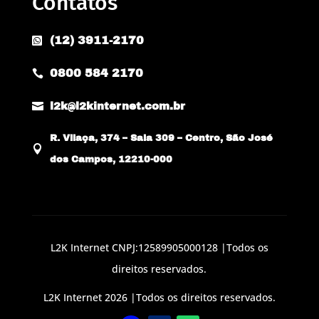
Contatos
(12) 3911-2170

0800 584 2170


l2k@l2kinternet.com.br
R. Vilaça, 374 – Sala 309 – Centro, São José

dos Campos, 12210-000
L2K Internet CNPJ:12589905000128 |Todos os
direitos reservados.
L2K Internet 2026 |Todos os direitos reservados.