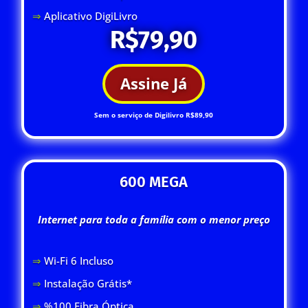
⇒
Aplicativo DigiLivro
R$79,90
Assine Já
Sem o serviço de Digilivro R$89,90
600 MEGA
Internet para toda a família com o menor preço
⇒
Wi-Fi 6 Inclus
o
⇒
Instalação Grátis*
⇒
%100 Fibra Óptica