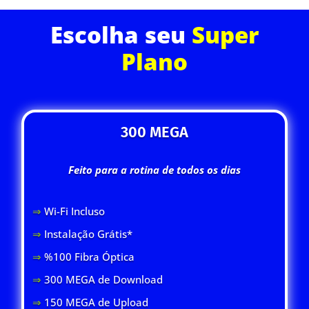
Escolha seu
Super
Plano
300 MEGA
Feito para a rotina de todos os dias
⇒
Wi-Fi Inclus
o
⇒
Instalação Grátis*
⇒
%100 Fibra Óptica
⇒
300 MEGA de Download
⇒
150 MEGA de Upload