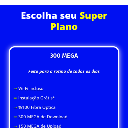
Escolha seu
Super
Plano
300 MEGA
Feito para a rotina de todos os dias
⇒
Wi-Fi Inclus
o
⇒
Instalação Grátis*
⇒
%100 Fibra Óptica
⇒
300 MEGA de Download
⇒
150 MEGA de Upload