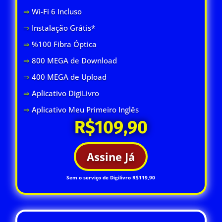
⇒
Wi-Fi 6 Inclus
o
⇒
Instalação Grátis*
⇒
%100 Fibra Óptica
⇒
800 MEGA de Download
⇒
400 MEGA de Upload
⇒
Aplicativo DigiLivro
⇒
Aplicativo Meu Primeiro Inglês
R$109,90
Assine Já
Sem o serviço de Digilivro R$119,90