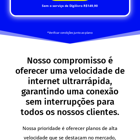
Sem o serviço de Digilivro R$149,90
*Verificar condições junto ao plano
Nosso compromisso é
oferecer uma velocidade de
internet ultrarrápida,
garantindo uma conexão
sem interrupções para
todos os nossos clientes.
Nossa prioridade é oferecer planos de alta
velocidade que se destacam no mercado,