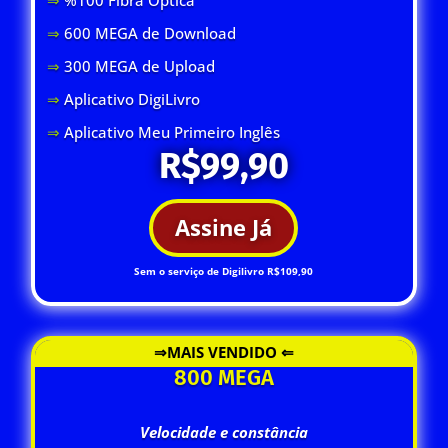
⇒
600 MEGA de Download
⇒
300 MEGA de Upload
⇒
Aplicativo DigiLivro
⇒
Aplicativo Meu Primeiro Inglês
R$99,90
Assine Já
Sem o serviço de Digilivro R$109,90
⇒MAIS VENDIDO ⇐
800 MEGA
Velocidade e constância