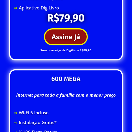
⇒
Aplicativo DigiLivro
R$79,90
Assine Já
Sem o serviço de Digilivro R$89,90
600 MEGA
Internet para toda a família com o menor preço
⇒
Wi-Fi 6 Inclus
o
⇒
Instalação Grátis*
⇒
%100 Fibra Óptica