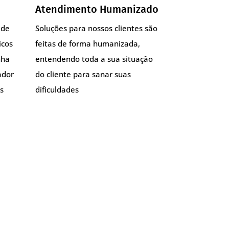
Atendimento Humanizado
 de
Soluções para nossos clientes são
icos
feitas de forma humanizada,
nha
entendendo toda a sua situação
ador
do cliente para sanar suas
s
dificuldades