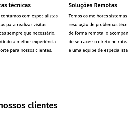
tas técnicas
Soluções Remotas
, contamos com especialistas
Temos os melhores sistemas
os para realizar visitas
resolução de problemas técn
icas sempre que necessário,
de forma remota, o acompa
ntindo a melhor experiência
de seu acesso direto no rote
orte para nossos clientes.
e uma equipe de especialista
nossos clientes