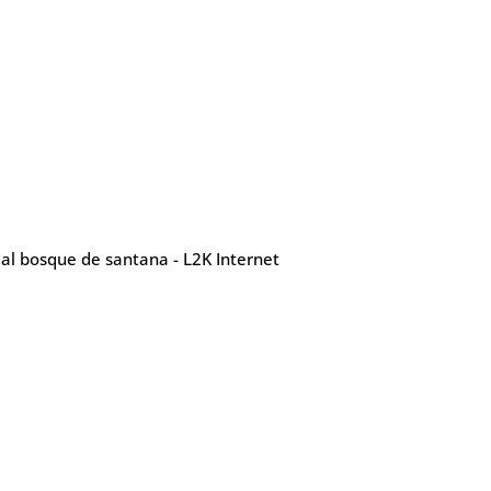
l bosque de santana - L2K Internet
Contatos