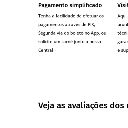
Pagamento simplificado
Visi
Tenha a facilidade de efetuar os
Aqui
pagamentos através de PIX,
pront
Segunda via do boleto no App, ou
técn
solicite um carnê junto a nossa
gara
Central
e sup
Veja as avaliações dos 