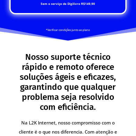
Sem o serviço de Digilivro R$149,90
*Verificar condições junto ao plano
Nosso suporte técnico
rápido e remoto oferece
soluções ágeis e eficazes,
garantindo que qualquer
problema seja resolvido
com eficiência.
Na L2K Internet, nosso compromisso com o
cliente é o que nos diferencia. Com atenção e