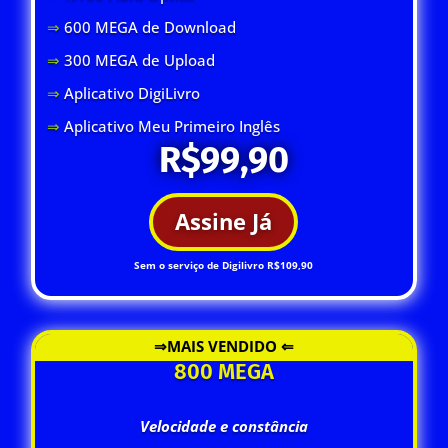
⇒
600 MEGA de Download
⇒
300 MEGA de Upload
⇒
Aplicativo DigiLivro
⇒
Aplicativo Meu Primeiro Inglês
R$99,90
Assine Já
Sem o serviço de Digilivro R$109,90
⇒MAIS VENDIDO ⇐
800 MEGA
Velocidade e constância