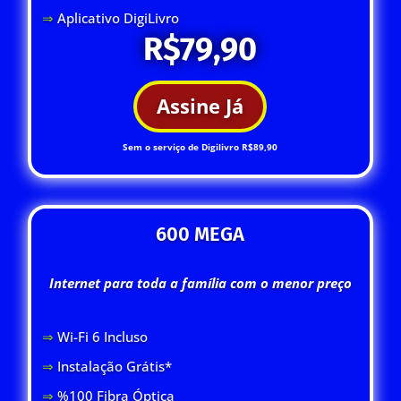
⇒
Aplicativo DigiLivro
R$79,90
Assine Já
Sem o serviço de Digilivro R$89,90
600 MEGA
Internet para toda a família com o menor preço
⇒
Wi-Fi 6 Inclus
o
⇒
Instalação Grátis*
⇒
%100 Fibra Óptica