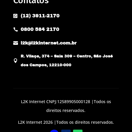
Contatos
(12) 3911-2170

0800 584 2170


l2k@l2kinternet.com.br
R. Vilaça, 374 – Sala 309 – Centro, São José

dos Campos, 12210-000
L2K Internet CNPJ:12589905000128 |Todos os
direitos reservados.
L2K Internet 2026 |Todos os direitos reservados.