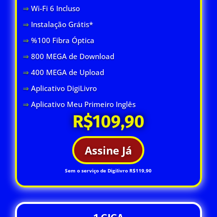
⇒
Wi-Fi 6 Inclus
o
⇒
Instalação Grátis*
⇒
%100 Fibra Óptica
⇒
800 MEGA de Download
⇒
400 MEGA de Upload
⇒
Aplicativo DigiLivro
⇒
Aplicativo Meu Primeiro Inglês
R$109,90
Assine Já
Sem o serviço de Digilivro R$119,90