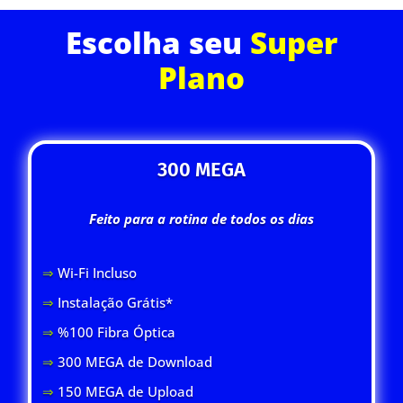
Escolha seu
Super
Plano
300 MEGA
Feito para a rotina de todos os dias
⇒
Wi-Fi Inclus
o
⇒
Instalação Grátis*
⇒
%100 Fibra Óptica
⇒
300 MEGA de Download
⇒
150 MEGA de Upload