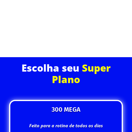
navegação superior com suporte técnico dedicado e
planos que cabem no seu bolso.
ASSINE JÁ
Escolha seu
Super
Plano
300 MEGA
Feito para a rotina de todos os dias