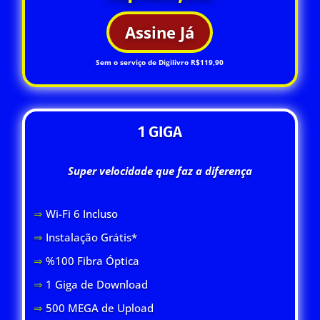
Assine Já
Sem o serviço de Digilivro R$119,90
1 GIGA
Super velocidade que faz a diferença
⇒
Wi-Fi 6 Inclus
o
⇒
Instalação Grátis*
⇒
%100 Fibra Óptica
⇒
1 Giga de Download
⇒
500 MEGA de Upload