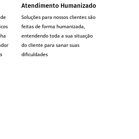
Atendimento Humanizado
 de
Soluções para nossos clientes são
icos
feitas de forma humanizada,
nha
entendendo toda a sua situação
ador
do cliente para sanar suas
s
dificuldades