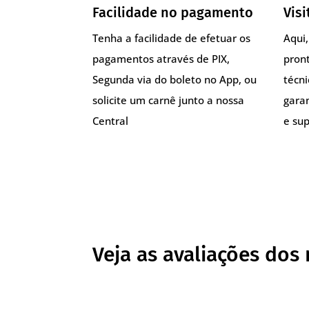
Facilidade no pagamento
Visi
Tenha a facilidade de efetuar os
Aqui
pagamentos através de PIX,
pront
Segunda via do boleto no App, ou
técn
solicite um carnê junto a nossa
gara
Central
e sup
Veja as avaliações dos 