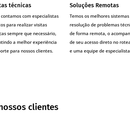
tas técnicas
Soluções Remotas
, contamos com especialistas
Temos os melhores sistemas
os para realizar visitas
resolução de problemas técn
icas sempre que necessário,
de forma remota, o acompa
ntindo a melhor experiência
de seu acesso direto no rote
orte para nossos clientes.
e uma equipe de especialista
nossos clientes