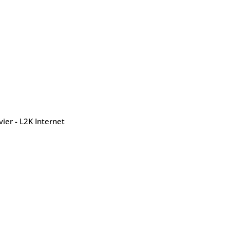
ier - L2K Internet
Contatos