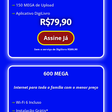
⇒
150 MEGA de Upload
⇒
Aplicativo DigiLivro
R$79,90
Assine Já
Sem o serviço de Digilivro R$89,90
600 MEGA
Internet para toda a família com o menor preço
⇒
Wi-Fi 6 Inclus
o
⇒
Instalação Grátis*