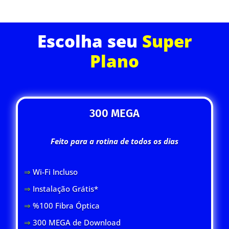
Escolha seu
Super
Plano
300 MEGA
Feito para a rotina de todos os dias
⇒
Wi-Fi Inclus
o
⇒
Instalação Grátis*
⇒
%100 Fibra Óptica
⇒
300 MEGA de Download