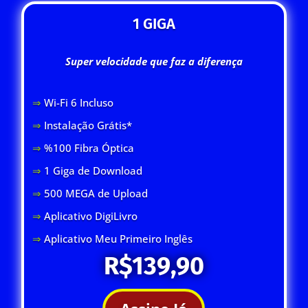
1 GIGA
Super velocidade que faz a diferença
⇒
Wi-Fi 6 Inclus
o
⇒
Instalação Grátis*
⇒
%100 Fibra Óptica
⇒
1 Giga de Download
⇒
500 MEGA de Upload
⇒
Aplicativo DigiLivro
⇒
Aplicativo Meu Primeiro Inglês
R$139,90