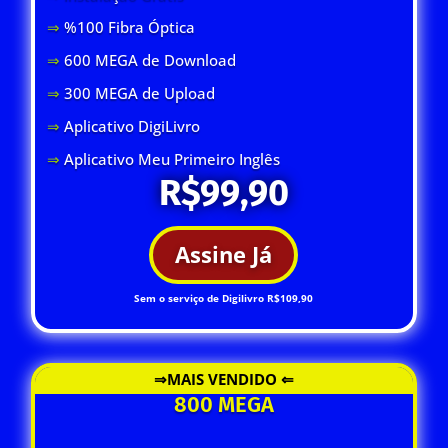
⇒
%100 Fibra Óptica
⇒
600 MEGA de Download
⇒
300 MEGA de Upload
⇒
Aplicativo DigiLivro
⇒
Aplicativo Meu Primeiro Inglês
R$99,90
Assine Já
Sem o serviço de Digilivro R$109,90
⇒MAIS VENDIDO ⇐
800 MEGA