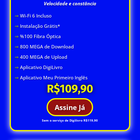
Velocidade e constância
⇒
Wi-Fi 6 Inclus
o
⇒
Instalação Grátis*
⇒
%100 Fibra Óptica
⇒
800 MEGA de Download
⇒
400 MEGA de Upload
⇒
Aplicativo DigiLivro
⇒
Aplicativo Meu Primeiro Inglês
R$109,90
Assine Já
Sem o serviço de Digilivro R$119,90