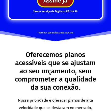
Assine Já
Sem o serviço de Digilivro R$149,90
*Verificar condições junto ao plano
Oferecemos planos
acessíveis que se ajustam
ao seu orçamento, sem
comprometer a qualidade
da sua conexão.
Nossa prioridade é oferecer planos de alta
velocidade que se destacam no mercado,