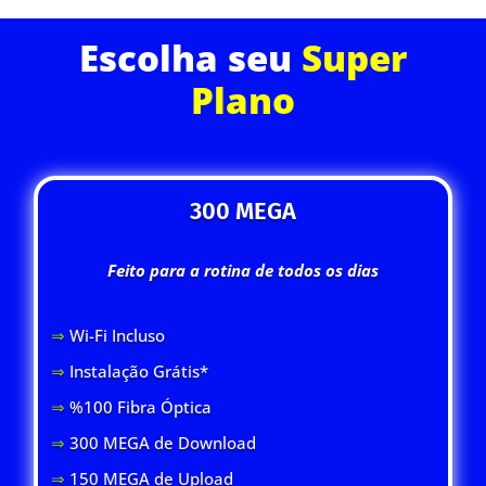
Escolha seu
Super
Plano
300 MEGA
Feito para a rotina de todos os dias
⇒
Wi-Fi Inclus
o
⇒
Instalação Grátis*
⇒
%100 Fibra Óptica
⇒
300 MEGA de Download
⇒
150 MEGA de Upload