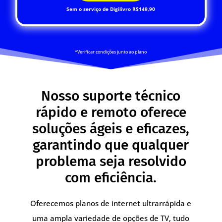
Sem o serviço de Digilivro R$149,90
*Verificar condições junto ao plano
Nosso suporte técnico
rápido e remoto oferece
soluções ágeis e eficazes,
garantindo que qualquer
problema seja resolvido
com eficiência.
Oferecemos planos de internet ultrarrápida e
uma ampla variedade de opções de TV, tudo