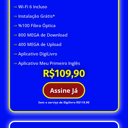
⇒
Wi-Fi 6 Inclus
o
⇒
Instalação Grátis*
⇒
%100 Fibra Óptica
⇒
800 MEGA de Download
⇒
400 MEGA de Upload
⇒
Aplicativo DigiLivro
⇒
Aplicativo Meu Primeiro Inglês
R$109,90
Assine Já
Sem o serviço de Digilivro R$119,90