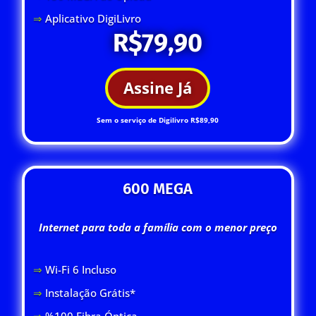
⇒
Aplicativo DigiLivro
R$79,90
Assine Já
Sem o serviço de Digilivro R$89,90
600 MEGA
Internet para toda a família com o menor preço
⇒
Wi-Fi 6 Inclus
o
⇒
Instalação Grátis*
⇒
%100 Fibra Óptica