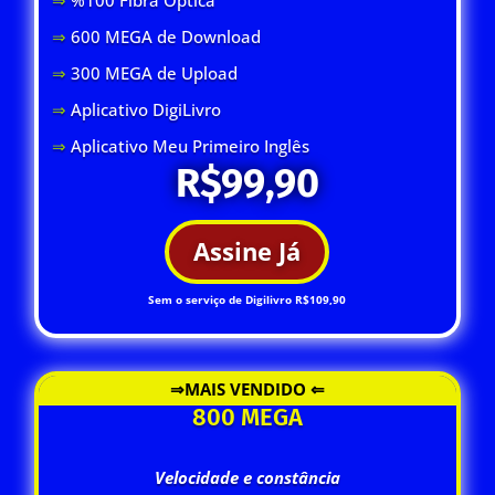
⇒
600 MEGA de Download
⇒
300 MEGA de Upload
⇒
Aplicativo DigiLivro
⇒
Aplicativo Meu Primeiro Inglês
R$99,90
Assine Já
Sem o serviço de Digilivro R$109,90
⇒MAIS VENDIDO ⇐
800 MEGA
Velocidade e constância