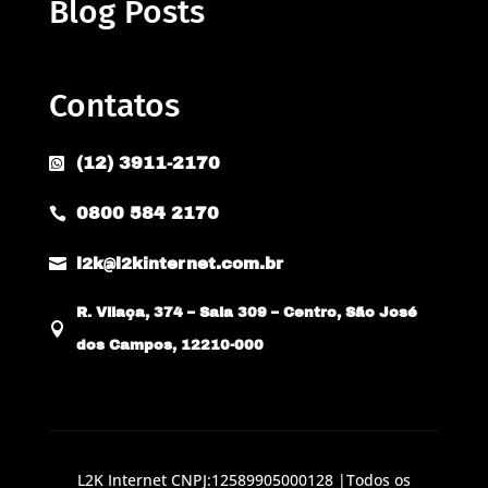
Blog Posts
Contatos
(12) 3911-2170

0800 584 2170


l2k@l2kinternet.com.br
R. Vilaça, 374 – Sala 309 – Centro, São José

dos Campos, 12210-000
L2K Internet CNPJ:12589905000128 |Todos os