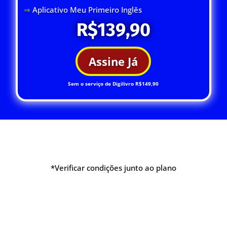
⇒
Aplicativo Meu Primeiro Inglês
R$139,90
Assine Já
Sem o serviço de Digilivro R$149,90
*Verificar condições junto ao plano