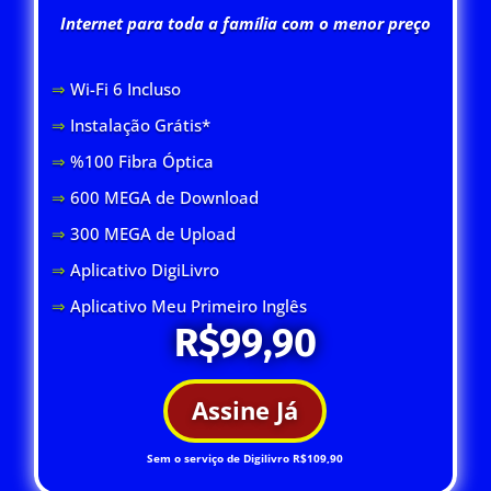
Internet para toda a família com o menor preço
⇒
Wi-Fi 6 Inclus
o
⇒
Instalação Grátis*
⇒
%100 Fibra Óptica
⇒
600 MEGA de Download
⇒
300 MEGA de Upload
⇒
Aplicativo DigiLivro
⇒
Aplicativo Meu Primeiro Inglês
R$99,90
Assine Já
Sem o serviço de Digilivro R$109,90