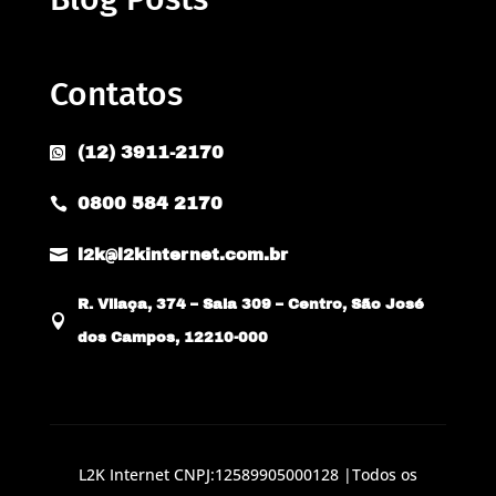
Contatos
(12) 3911-2170

0800 584 2170


l2k@l2kinternet.com.br
R. Vilaça, 374 – Sala 309 – Centro, São José

dos Campos, 12210-000
L2K Internet CNPJ:12589905000128 |Todos os