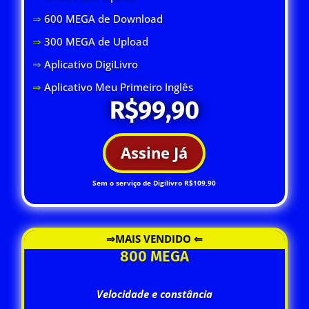
⇒
600 MEGA de Download
⇒
300 MEGA de Upload
⇒
Aplicativo DigiLivro
⇒
Aplicativo Meu Primeiro Inglês
R$99,90
Assine Já
Sem o serviço de Digilivro R$109,90
⇒MAIS VENDIDO ⇐
800 MEGA
Velocidade e constância