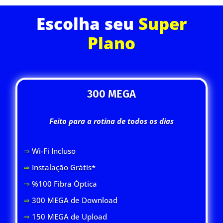
Escolha seu
Super
Plano
300 MEGA
Feito para a rotina de todos os dias
⇒
Wi-Fi Inclus
o
⇒
Instalação Grátis*
⇒
%100 Fibra Óptica
⇒
300 MEGA de Download
⇒
150 MEGA de Upload