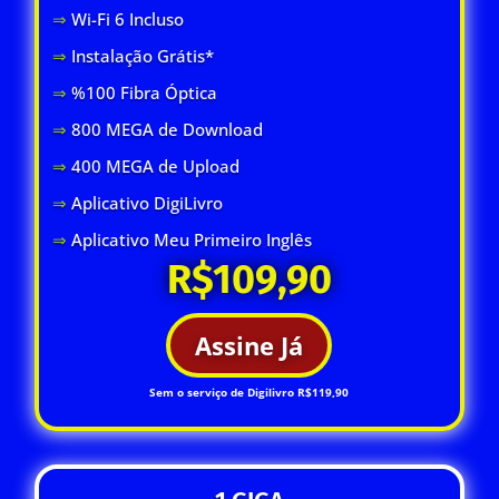
⇒
Wi-Fi 6 Inclus
o
⇒
Instalação Grátis*
⇒
%100 Fibra Óptica
⇒
800 MEGA de Download
⇒
400 MEGA de Upload
⇒
Aplicativo DigiLivro
⇒
Aplicativo Meu Primeiro Inglês
R$109,90
Assine Já
Sem o serviço de Digilivro R$119,90