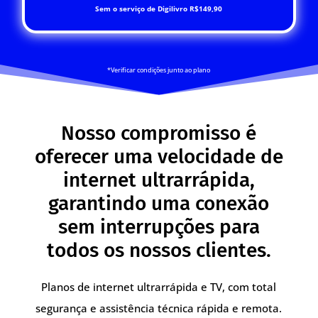
Sem o serviço de Digilivro R$149,90
*Verificar condições junto ao plano
Nosso compromisso é
oferecer uma velocidade de
internet ultrarrápida,
garantindo uma conexão
sem interrupções para
todos os nossos clientes.
Planos de internet ultrarrápida e TV, com total
segurança e assistência técnica rápida e remota.