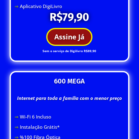
⇒
Aplicativo DigiLivro
R$79,90
Assine Já
Sem o serviço de Digilivro R$89,90
600 MEGA
Internet para toda a família com o menor preço
⇒
Wi-Fi 6 Inclus
o
⇒
Instalação Grátis*
⇒
%100 Fibra Óptica