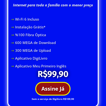
Internet para toda a família com o menor preço
⇒
Wi-Fi 6 Inclus
o
⇒
Instalação Grátis*
⇒
%100 Fibra Óptica
⇒
600 MEGA de Download
⇒
300 MEGA de Upload
⇒
Aplicativo DigiLivro
⇒
Aplicativo Meu Primeiro Inglês
R$99,90
Assine Já
Sem o serviço de Digilivro R$109,90