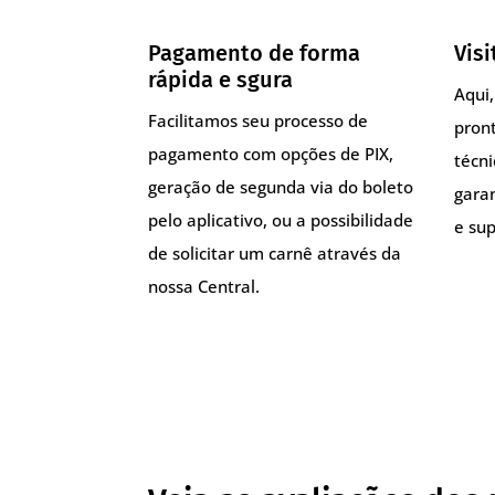
Pagamento de forma
Visi
rápida e sgura
Aqui
Facilitamos seu processo de
pront
pagamento com opções de PIX,
técn
geração de segunda via do boleto
gara
pelo aplicativo, ou a possibilidade
e sup
de solicitar um carnê através da
nossa Central.