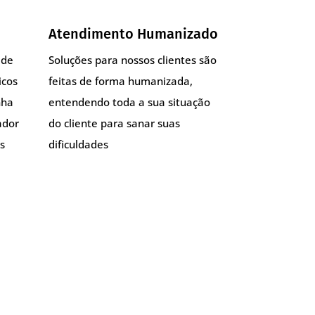
Atendimento Humanizado
 de
Soluções para nossos clientes são
icos
feitas de forma humanizada,
nha
entendendo toda a sua situação
ador
do cliente para sanar suas
s
dificuldades