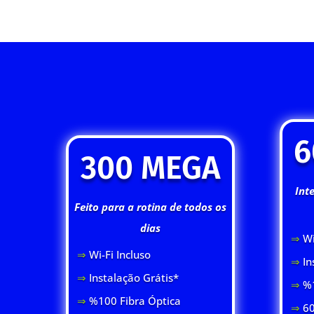
6
300 MEGA
Int
Feito para a rotina de todos os
dias
⇒
Wi
⇒
Wi-Fi Inclus
o
⇒
In
⇒
Instalação Grátis*
⇒
%1
⇒
%100 Fibra Óptica
⇒
60