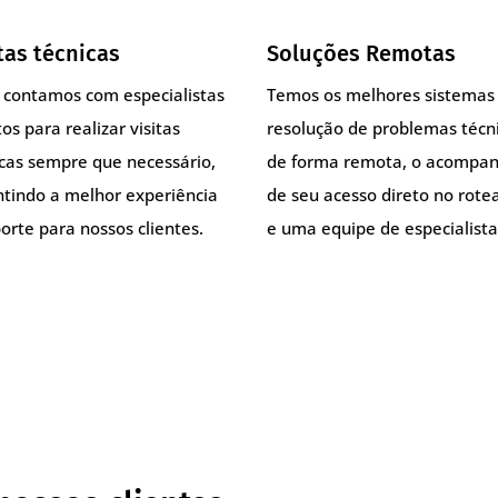
tas técnicas
Soluções Remotas
, contamos com especialistas
Temos os melhores sistemas
os para realizar visitas
resolução de problemas técn
icas sempre que necessário,
de forma remota, o acompa
ntindo a melhor experiência
de seu acesso direto no rote
orte para nossos clientes.
e uma equipe de especialista