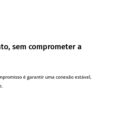
nto, sem comprometer a
compromisso é garantir uma conexão estável,
e.