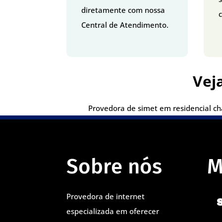
diretamente com nossa
c
Central de Atendimento.
Vej
Provedora de simet em residencial cha
Sobre nós
M
Provedora de internet
especializada em oferecer