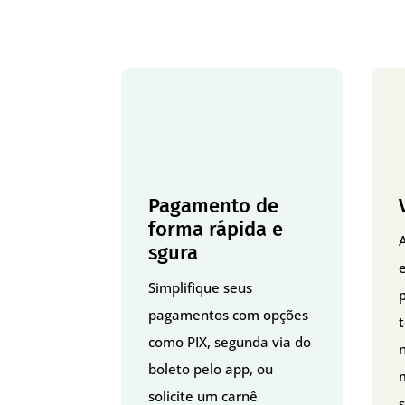
Pagamento de
forma rápida e
sgura
Simplifique seus
p
pagamentos com opções
como PIX, segunda via do
boleto pelo app, ou
solicite um carnê