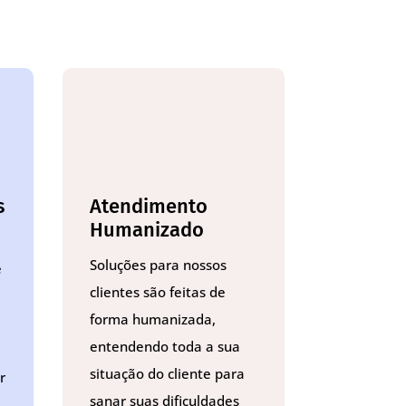
s
Atendimento
Humanizado
Soluções para nossos
e
clientes são feitas de
forma humanizada,
entendendo toda a sua
situação do cliente para
r
sanar suas dificuldades