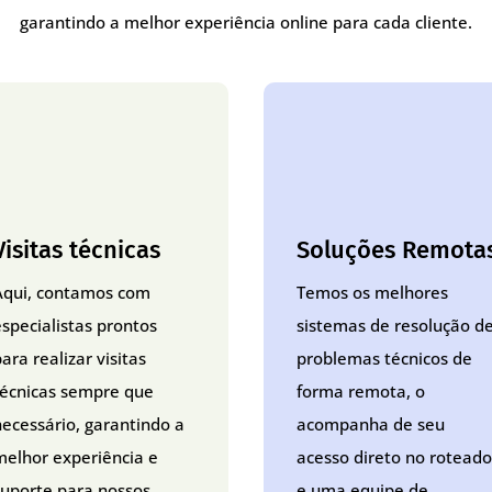
garantindo a melhor experiência online para cada cliente.
Visitas técnicas
Soluções Remota
Aqui, contamos com
Temos os melhores
especialistas prontos
sistemas de resolução d
ara realizar visitas
problemas técnicos de
técnicas sempre que
forma remota, o
necessário, garantindo a
acompanha de seu
melhor experiência e
acesso direto no roteado
suporte para nossos
e uma equipe de