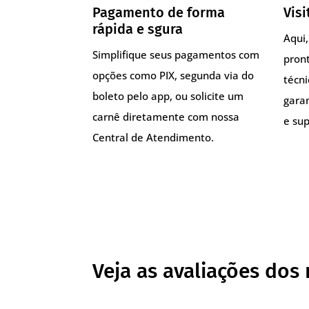
Pagamento de forma
Visi
rápida e sgura
Aqui
Simplifique seus pagamentos com
pront
opções como PIX, segunda via do
técn
boleto pelo app, ou solicite um
gara
carnê diretamente com nossa
e sup
Central de Atendimento.
Veja as avaliações dos 