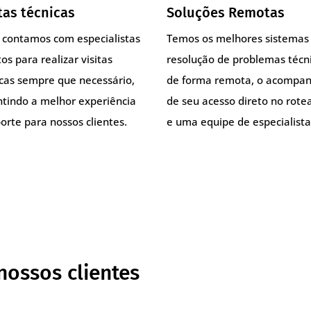
tas técnicas
Soluções Remotas
, contamos com especialistas
Temos os melhores sistemas
os para realizar visitas
resolução de problemas técn
icas sempre que necessário,
de forma remota, o acompa
ntindo a melhor experiência
de seu acesso direto no rote
orte para nossos clientes.
e uma equipe de especialista
nossos clientes