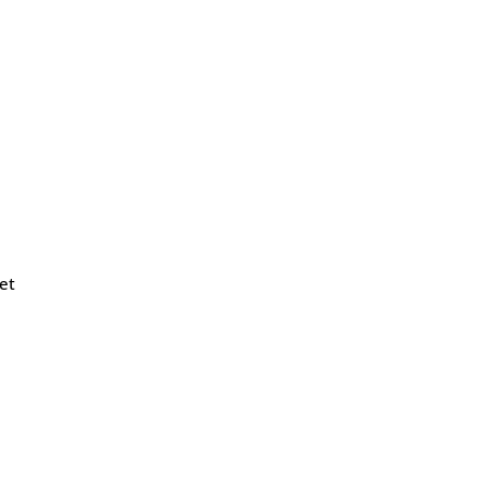
et
Contatos