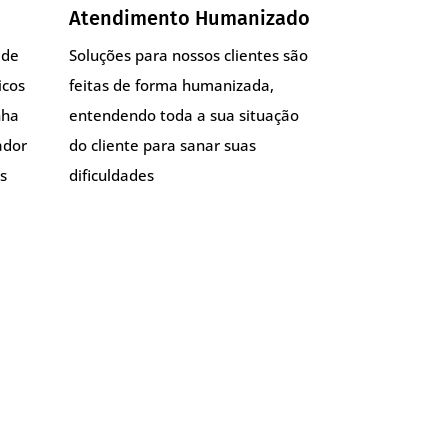
Atendimento Humanizado
 de
Soluções para nossos clientes são
icos
feitas de forma humanizada,
nha
entendendo toda a sua situação
ador
do cliente para sanar suas
s
dificuldades