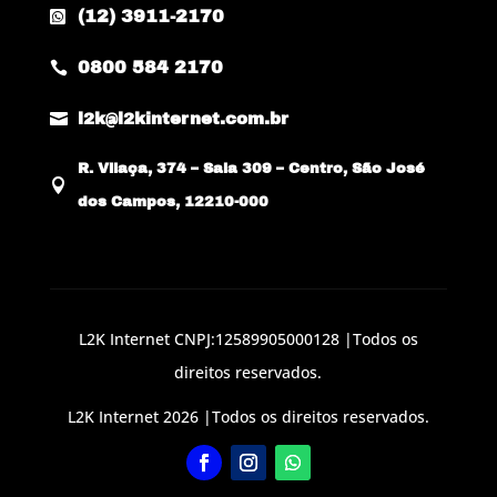
(12) 3911-2170

0800 584 2170


l2k@l2kinternet.com.br
R. Vilaça, 374 – Sala 309 – Centro, São José

dos Campos, 12210-000
L2K Internet CNPJ:12589905000128 |Todos os
direitos reservados.
L2K Internet 2026 |Todos os direitos reservados.