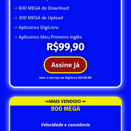
⇒
600 MEGA de Download
⇒
300 MEGA de Upload
⇒
Aplicativo DigiLivro
⇒
Aplicativo Meu Primeiro Inglês
R$99,90
Assine Já
Sem o serviço de Digilivro R$109,90
⇒MAIS VENDIDO ⇐
800 MEGA
Velocidade e constância