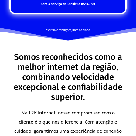
Sem o serviço de Digilivro R$149,90
*Verificar condições junto ao plano
Somos reconhecidos como a
melhor internet da região,
combinando velocidade
excepcional e confiabilidade
superior.
Na L2K Internet, nosso compromisso com o
cliente é o que nos diferencia. Com atenção e
cuidado, garantimos uma experiência de conexão