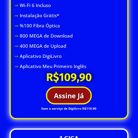
⇒
Wi-Fi 6 Inclus
o
⇒
Instalação Grátis*
⇒
%100 Fibra Óptica
⇒
800 MEGA de Download
⇒
400 MEGA de Upload
⇒
Aplicativo DigiLivro
⇒
Aplicativo Meu Primeiro Inglês
R$109,90
Assine Já
Sem o serviço de Digilivro R$119,90