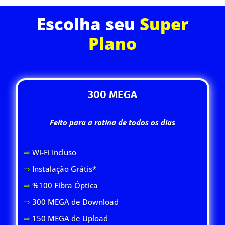
Escolha seu
Super
Plano
300 MEGA
Feito para a rotina de todos os dias
⇒
Wi-Fi Inclus
o
⇒
Instalação Grátis*
⇒
%100 Fibra Óptica
⇒
300 MEGA de Download
⇒
150 MEGA de Upload