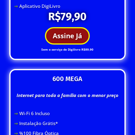
⇒
Aplicativo DigiLivro
R$79,90
Assine Já
Sem o serviço de Digilivro R$89,90
600 MEGA
Internet para toda a família com o menor preço
⇒
Wi-Fi 6 Inclus
o
⇒
Instalação Grátis*
⇒
%100 Fibra Óptica