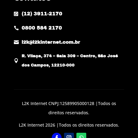
(12) 3911-2170

0800 584 2170


l2k@l2kinternet.com.br
R. Vilaça, 374 – Sala 309 – Centro, São José

dos Campos, 12210-000
L2K Internet CNPJ:12589905000128 |Todos os
direitos reservados.
L2K Internet 2026 |Todos os direitos reservados.