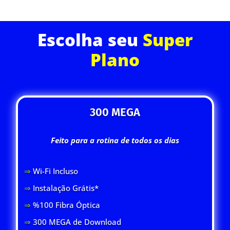
Escolha seu
Super
Plano
300 MEGA
Feito para a rotina de todos os dias
⇒
Wi-Fi Inclus
o
⇒
Instalação Grátis*
⇒
%100 Fibra Óptica
⇒
300 MEGA de Download