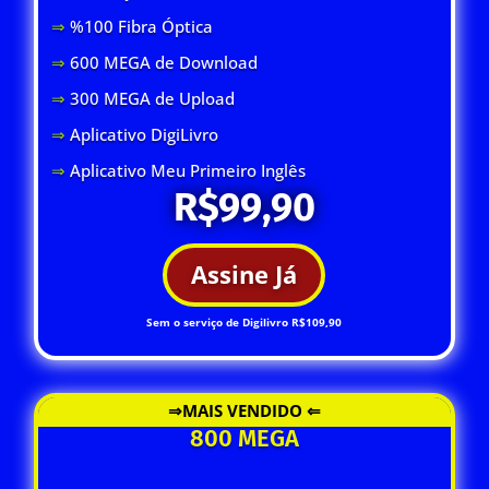
⇒
%100 Fibra Óptica
⇒
600 MEGA de Download
⇒
300 MEGA de Upload
⇒
Aplicativo DigiLivro
⇒
Aplicativo Meu Primeiro Inglês
R$99,90
Assine Já
Sem o serviço de Digilivro R$109,90
⇒MAIS VENDIDO ⇐
800 MEGA