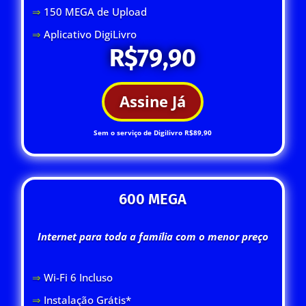
⇒
150 MEGA de Upload
⇒
Aplicativo DigiLivro
R$79,90
Assine Já
Sem o serviço de Digilivro R$89,90
600 MEGA
Internet para toda a família com o menor preço
⇒
Wi-Fi 6 Inclus
o
⇒
Instalação Grátis*