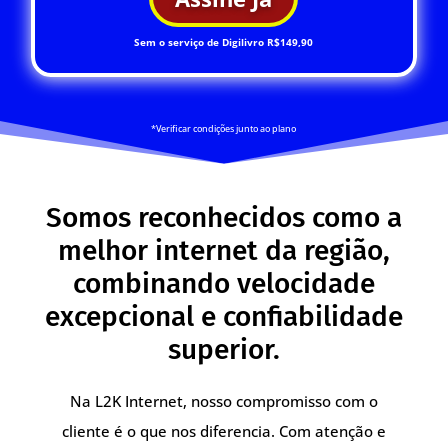
Sem o serviço de Digilivro R$149,90
*Verificar condições junto ao plano
Somos reconhecidos como a
melhor internet da região,
combinando velocidade
excepcional e confiabilidade
superior.
Na L2K Internet, nosso compromisso com o
cliente é o que nos diferencia. Com atenção e