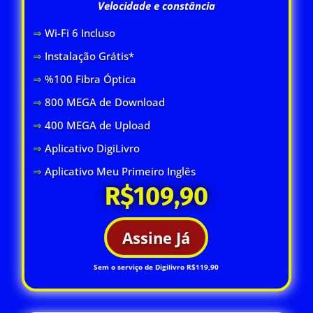
Velocidade e constância
⇒
Wi-Fi 6 Inclus
o
⇒
Instalação Grátis*
⇒
%100 Fibra Óptica
⇒
800 MEGA de Download
⇒
400 MEGA de Upload
⇒
Aplicativo DigiLivro
⇒
Aplicativo Meu Primeiro Inglês
R$109,90
Assine Já
Sem o serviço de Digilivro R$119,90