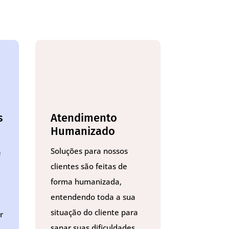
s
Atendimento
Humanizado
Soluções para nossos
e
clientes são feitas de
forma humanizada,
entendendo toda a sua
situação do cliente para
r
sanar suas dificuldades