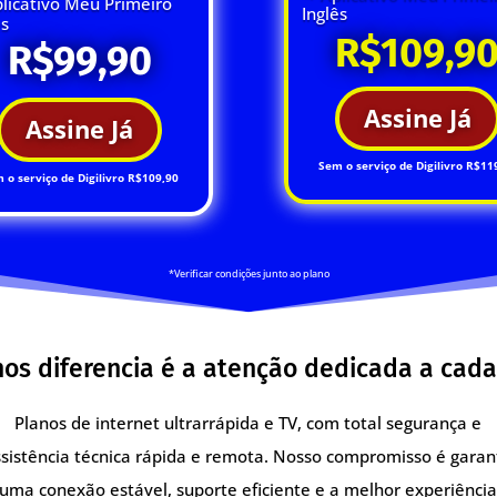
licativo Meu Primeiro
Inglês
ês
R$109,9
R$99,90
Assine Já
Assine Já
Sem o serviço de Digilivro R$11
 o serviço de Digilivro R$109,90
*Verificar condições junto ao plano
os diferencia é a atenção dedicada a cada
Planos de internet ultrarrápida e TV, com total segurança e
sistência técnica rápida e remota. Nosso compromisso é garan
uma conexão estável, suporte eficiente e a melhor experiênci