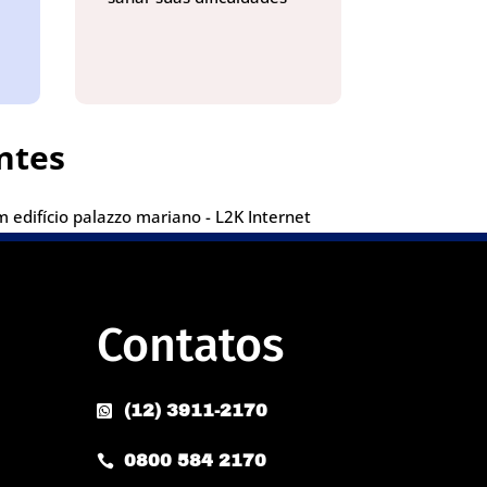
ntes
edifício palazzo mariano - L2K Internet
Contatos
(12) 3911-2170

0800 584 2170
