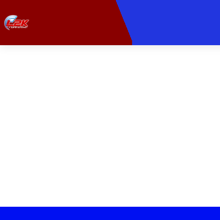
PROVEDORA DE 
Com a nossa fibra ó
momentos. Ide