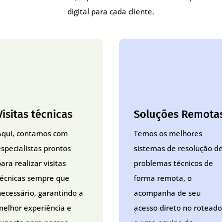
digital para cada cliente.
Visitas técnicas
Soluções Remota
Aqui, contamos com
Temos os melhores
especialistas prontos
sistemas de resolução d
ara realizar visitas
problemas técnicos de
técnicas sempre que
forma remota, o
necessário, garantindo a
acompanha de seu
melhor experiência e
acesso direto no roteado