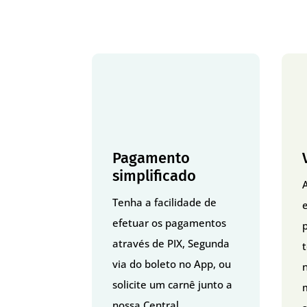
Pagamento
simplificado
Tenha a facilidade de
efetuar os pagamentos
p
através de PIX, Segunda
via do boleto no App, ou
solicite um carnê junto a
nossa Central