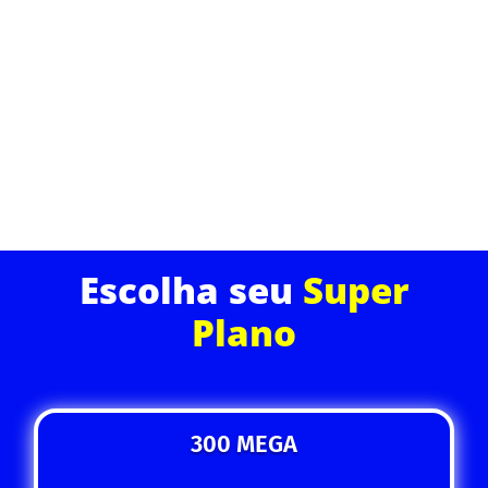
qualidade. Desfrute de uma experiência de
navegação superior com suporte técnico dedicado e
planos que cabem no seu bolso.
ASSINE JÁ
Escolha seu
Super
Plano
300 MEGA