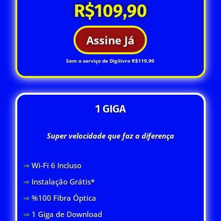
R$109,90
Assine Já
Sem o serviço de Digilivro R$119,90
1 GIGA
Super velocidade que faz a diferença
⇒
Wi-Fi 6 Inclus
o
⇒
Instalação Grátis*
⇒
%100 Fibra Óptica
⇒
1 Giga de Download