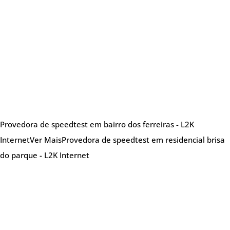
Provedora de speedtest em bairro dos ferreiras - L2K
Internet
Ver Mais
Provedora de speedtest em residencial brisa
do parque - L2K Internet
Sobre nós