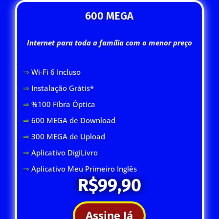
600 MEGA
Internet para toda a família com o menor preço
⇒
Wi-Fi 6 Inclus
o
⇒
Instalação Grátis*
⇒
%100 Fibra Óptica
⇒
600 MEGA de Download
⇒
300 MEGA de Upload
⇒
Aplicativo DigiLivro
⇒
Aplicativo Meu Primeiro Inglês
R$99,90
Assine Já