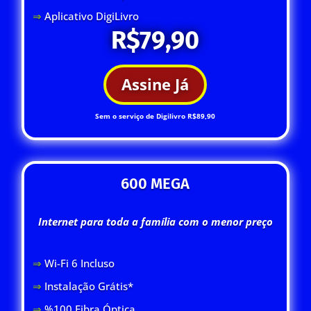
⇒
Aplicativo DigiLivro
R$79,90
Assine Já
Sem o serviço de Digilivro R$89,90
600 MEGA
Internet para toda a família com o menor preço
⇒
Wi-Fi 6 Inclus
o
⇒
Instalação Grátis*
⇒
%100 Fibra Óptica