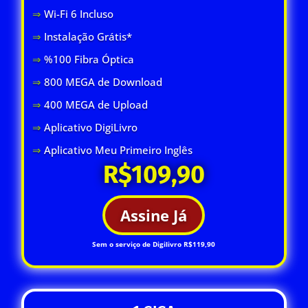
⇒
Wi-Fi 6 Inclus
o
⇒
Instalação Grátis*
⇒
%100 Fibra Óptica
⇒
800 MEGA de Download
⇒
400 MEGA de Upload
⇒
Aplicativo DigiLivro
⇒
Aplicativo Meu Primeiro Inglês
R$109,90
Assine Já
Sem o serviço de Digilivro R$119,90