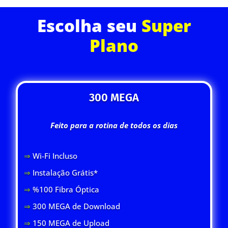
Escolha seu
Super
Plano
300 MEGA
Feito para a rotina de todos os dias
⇒
Wi-Fi Inclus
o
⇒
Instalação Grátis*
⇒
%100 Fibra Óptica
⇒
300 MEGA de Download
⇒
150 MEGA de Upload