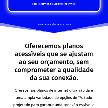
Sem o serviço de Digilivro R$149,90
*Verificar condições junto ao plano
Oferecemos planos
acessíveis que se ajustam
ao seu orçamento, sem
comprometer a qualidade
da sua conexão.
Oferecemos planos de internet ultrarrápida e
uma ampla variedade de opções de TV, tudo
projetado para garantir uma conexão estável e