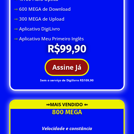
⇒
600 MEGA de Download
⇒
300 MEGA de Upload
⇒
Aplicativo DigiLivro
⇒
Aplicativo Meu Primeiro Inglês
R$99,90
Assine Já
Sem o serviço de Digilivro R$109,90
⇒MAIS VENDIDO ⇐
800 MEGA
Velocidade e constância