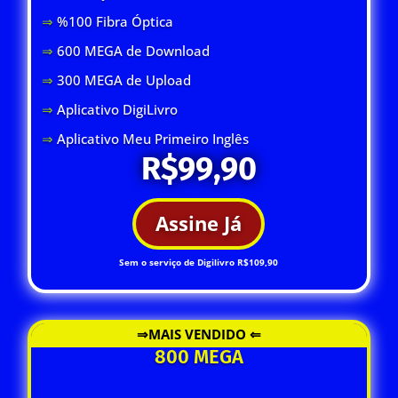
⇒
%100 Fibra Óptica
⇒
600 MEGA de Download
⇒
300 MEGA de Upload
⇒
Aplicativo DigiLivro
⇒
Aplicativo Meu Primeiro Inglês
R$99,90
Assine Já
Sem o serviço de Digilivro R$109,90
⇒MAIS VENDIDO ⇐
800 MEGA