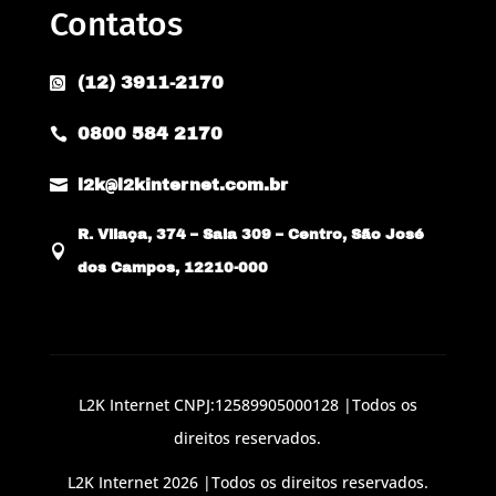
Contatos
(12) 3911-2170

0800 584 2170


l2k@l2kinternet.com.br
R. Vilaça, 374 – Sala 309 – Centro, São José

dos Campos, 12210-000
L2K Internet CNPJ:12589905000128 |Todos os
direitos reservados.
L2K Internet 2026 |Todos os direitos reservados.