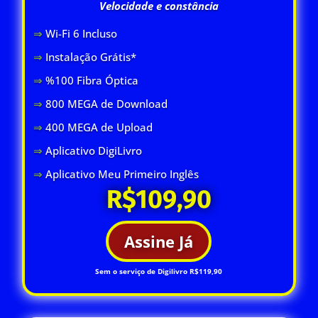
Velocidade e constância
⇒
Wi-Fi 6 Inclus
o
⇒
Instalação Grátis*
⇒
%100 Fibra Óptica
⇒
800 MEGA de Download
⇒
400 MEGA de Upload
⇒
Aplicativo DigiLivro
⇒
Aplicativo Meu Primeiro Inglês
R$109,90
Assine Já
Sem o serviço de Digilivro R$119,90