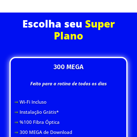
Escolha seu
Super
Plano
300 MEGA
Feito para a rotina de todos os dias
⇒
Wi-Fi Inclus
o
⇒
Instalação Grátis*
⇒
%100 Fibra Óptica
⇒
300 MEGA de Download