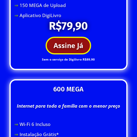
⇒
150 MEGA de Upload
⇒
Aplicativo DigiLivro
R$79,90
Assine Já
Sem o serviço de Digilivro R$89,90
600 MEGA
Internet para toda a família com o menor preço
⇒
Wi-Fi 6 Inclus
o
⇒
Instalação Grátis*